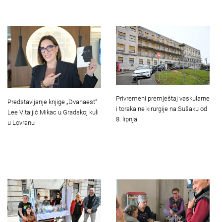
Privremeni premještaj vaskularne
Predstavljanje knjige „Dvanaest”
i torakalne kirurgije na Sušaku od
Lee Vitaljić Mikac u Gradskoj kuli
8. lipnja
u Lovranu