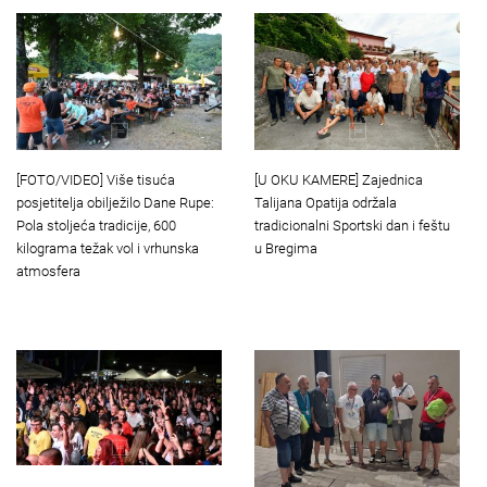
[FOTO/VIDEO] Više tisuća
[U OKU KAMERE] Zajednica
posjetitelja obilježilo Dane Rupe:
Talijana Opatija održala
Pola stoljeća tradicije, 600
tradicionalni Sportski dan i feštu
kilograma težak vol i vrhunska
u Bregima
atmosfera