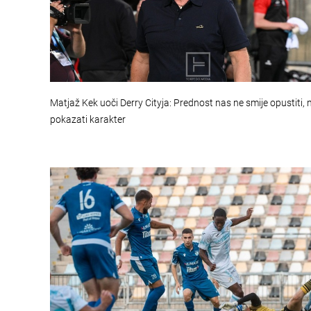
Matjaž Kek uoči Derry Cityja: Prednost nas ne smije opustiti
pokazati karakter