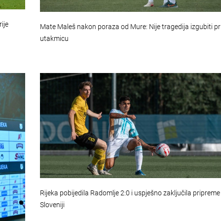
ije
Mate Maleš nakon poraza od Mure: Nije tragedija izgubiti p
utakmicu
Rijeka pobijedila Radomlje 2:0 i uspješno zaključila pripreme
Sloveniji