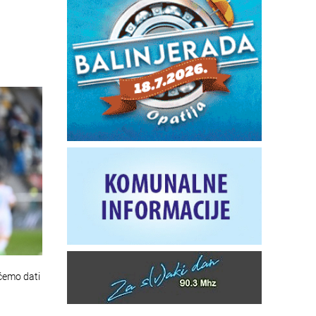
ćemo dati