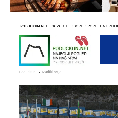
PODUCKUN.NET
NOVOSTI
IZBORI
SPORT
HNK RIJE
Poduckun
Kvalifikacije