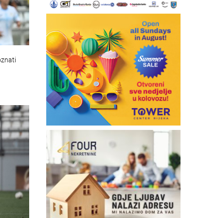
oznati