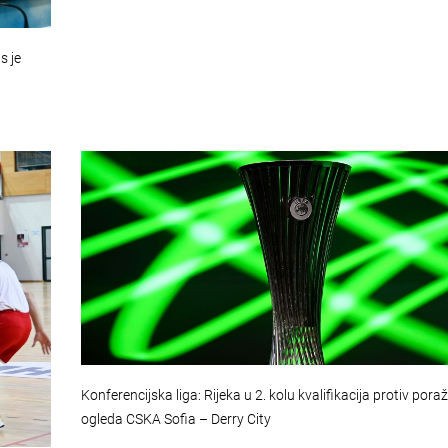
s je
Konferencijska liga: Rijeka u 2. kolu kvalifikacija protiv pora
ogleda CSKA Sofia – Derry City