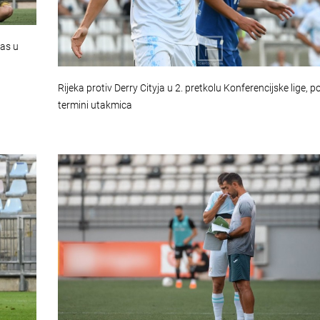
nas u
Rijeka protiv Derry Cityja u 2. pretkolu Konferencijske lige, p
termini utakmica