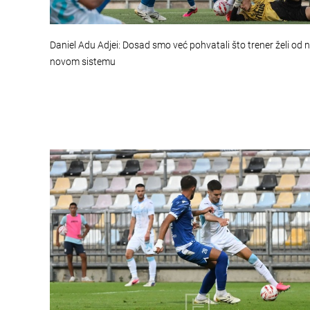
Daniel Adu Adjei: Dosad smo već pohvatali što trener želi od 
novom sistemu