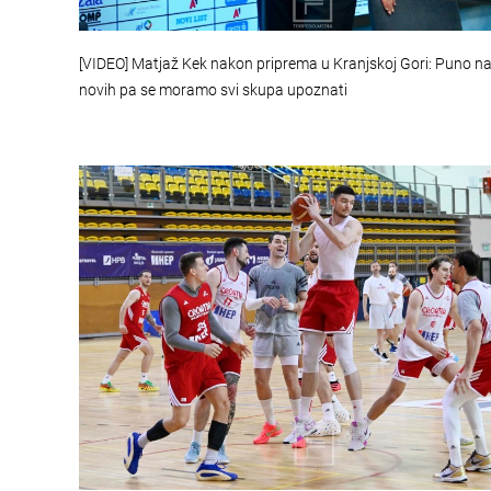
[VIDEO] Matjaž Kek nakon priprema u Kranjskoj Gori: Puno na
novih pa se moramo svi skupa upoznati