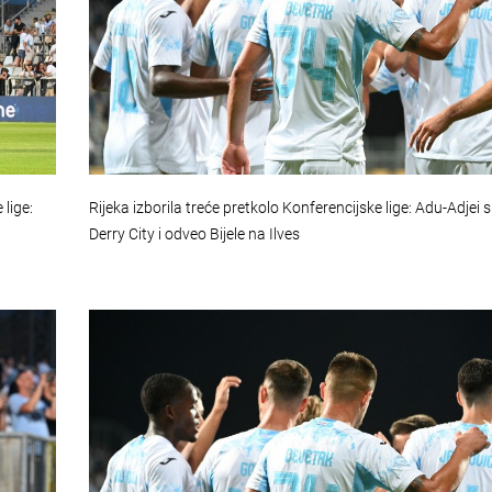
lige:
Rijeka izborila treće pretkolo Konferencijske lige: Adu-Adjei 
Derry City i odveo Bijele na Ilves