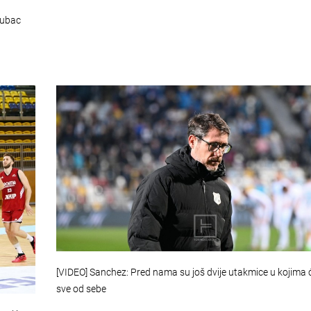
Zubac
[VIDEO] Sanchez: Pred nama su još dvije utakmice u kojima 
sve od sebe