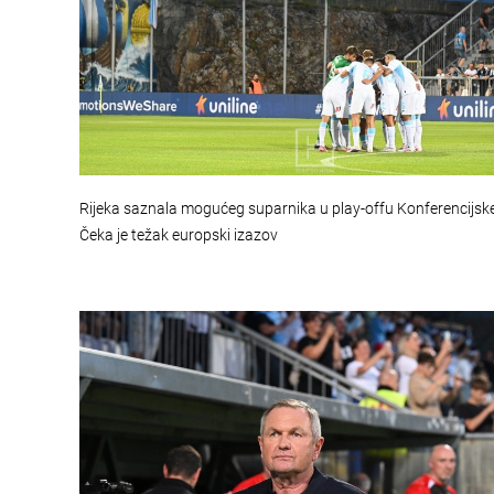
Rijeka saznala mogućeg suparnika u play-offu Konferencijske 
Čeka je težak europski izazov