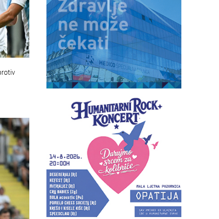
protiv