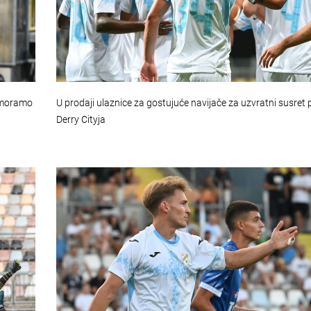
, moramo
U prodaji ulaznice za gostujuće navijače za uzvratni susret 
Derry Cityja