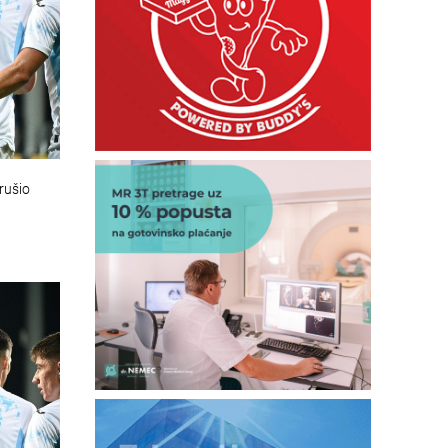
srušio