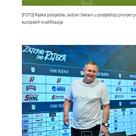
[FOTO] Rijeka pobijedila Jadran Dekani u posljednjoj provjeri pr
europskih kvalifikacija