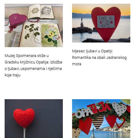
Mjesec ljubavi u Opatiji:
Muzej Spomenara stiže u
Romantika na obali Jadranskog
Gradsku knjižnicu Opatija: Izložba
mora
o ljubavi, uspomenama i riječima
koje traju