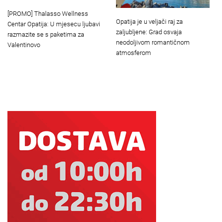
[PROMO] Thalasso Wellness
Opatija je u veljači raj za
Centar Opatija: U mjesecu ljubavi
zaljubljene: Grad osvaja
razmazite se s paketima za
neodoljivom romantičnom
Valentinovo
atmosferom