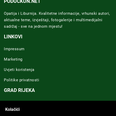
PODUCKUN.NET
Opatija i Liburnija. Kvalitetne informacije, vrhunski autori,
aktualne teme, izvještaji, fotogalerije i multimedijalni
sadržaj - sve na jednom mjestu!
LINKOVI
Impressum
Marketing
Uvjeti koristenja
Politike privatnosti
GRAD RIJEKA
Novosti Rijeka
Kolačići
Riječka regija