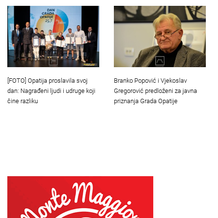
[FOTO] Opatija proslavila svoj
Branko Popović i Vjekoslav
dan: Nagrađeni ljudi i udruge koji
Gregorović predloženi za javna
čine razliku
priznanja Grada Opatije