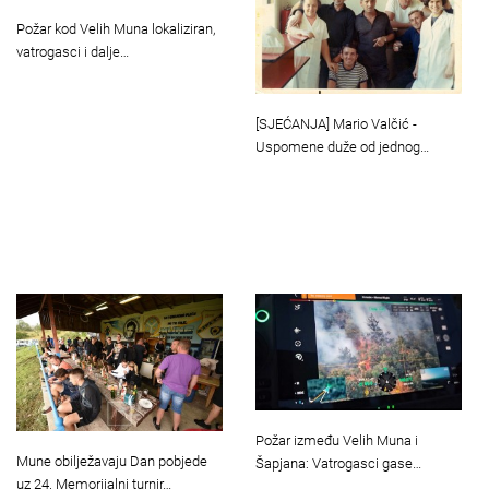
Požar kod Velih Muna lokaliziran,
vatrogasci i dalje…
[SJEĆANJA] Mario Valčić -
Uspomene duže od jednog…
Požar između Velih Muna i
Mune obilježavaju Dan pobjede
Šapjana: Vatrogasci gase…
uz 24. Memorijalni turnir…