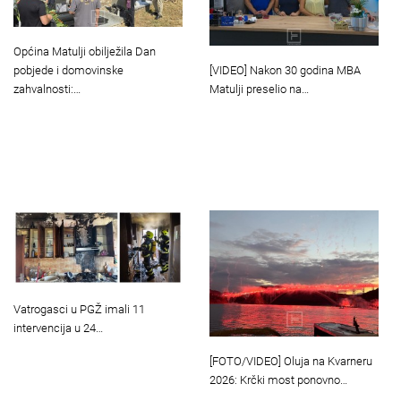
Općina Matulji obilježila Dan
[VIDEO] Nakon 30 godina MBA
pobjede i domovinske
Matulji preselio na…
zahvalnosti:…
Vatrogasci u PGŽ imali 11
intervencija u 24…
[FOTO/VIDEO] Oluja na Kvarneru
2026: Krčki most ponovno…