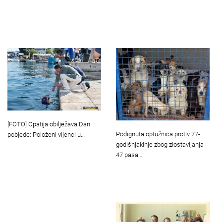
[FOTO] Opatija obilježava Dan
Podignuta optužnica protiv 77-
pobjede: Položeni vijenci u…
godišnjakinje zbog zlostavljanja
47 pasa…