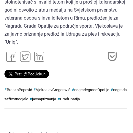
stolnotenisač s invaliditetom koji je u prošloj kalendarskoj
godini osvojio zlatnu medalju na Svjetskom prvenstvu
veterana osoba s invaliditetom u Rimu, predložen je za
Nagradu Grada Opatije za područje sporta. Vjekoslava je
za javno priznanje predložila Udruga za ples i rekreaciju
"Uniq".
#
BrankoPopović
#
VjekoslavGregorović
#
nagradegradaOpatije
#
nagrada
zaživotnodjelo
#
javnapriznanja
#
GradOpatija