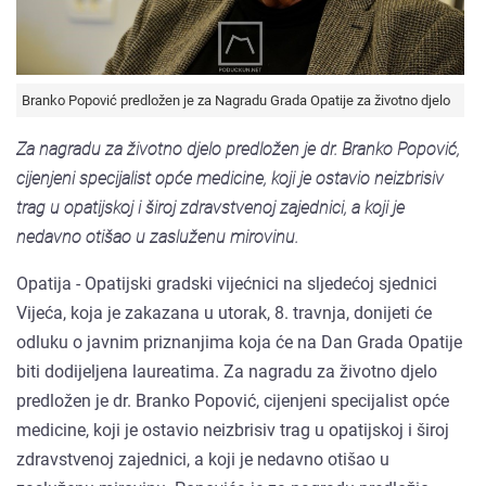
Branko Popović predložen je za Nagradu Grada Opatije za životno djelo
Za nagradu za životno djelo predložen je dr. Branko Popović,
cijenjeni specijalist opće medicine, koji je ostavio neizbrisiv
trag u opatijskoj i široj zdravstvenoj zajednici, a koji je
nedavno otišao u zasluženu mirovinu.
Opatija - Opatijski gradski vijećnici na sljedećoj sjednici
Vijeća, koja je zakazana u utorak, 8. travnja, donijeti će
odluku o javnim priznanjima koja će na Dan Grada Opatije
biti dodijeljena laureatima. Za nagradu za životno djelo
predložen je dr. Branko Popović, cijenjeni specijalist opće
medicine, koji je ostavio neizbrisiv trag u opatijskoj i široj
zdravstvenoj zajednici, a koji je nedavno otišao u