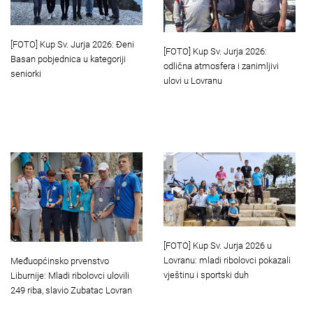
[FOTO] Kup Sv. Jurja 2026: Đeni
[FOTO] Kup Sv. Jurja 2026:
Basan pobjednica u kategoriji
odlična atmosfera i zanimljivi
seniorki
ulovi u Lovranu
[FOTO] Kup Sv. Jurja 2026 u
Lovranu: mladi ribolovci pokazali
Međuopćinsko prvenstvo
vještinu i sportski duh
Liburnije: Mladi ribolovci ulovili
249 riba, slavio Zubatac Lovran