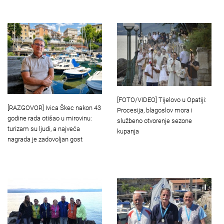
[FOTO/VIDEO] Tijelovo u Opatiji:
[RAZGOVOR] Ivica Škec nakon 43
Procesija, blagoslov mora i
godine rada otišao u mirovinu:
službeno otvorenje sezone
turizam su ljudi, a najveća
kupanja
nagrada je zadovoljan gost