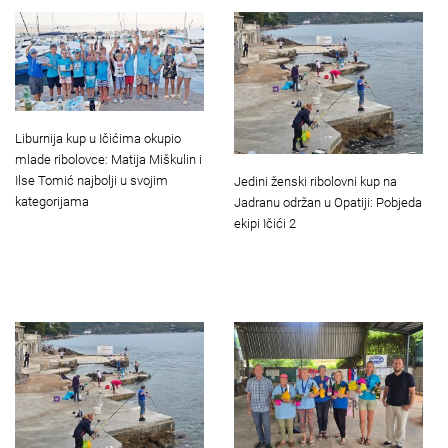
Liburnija kup u Ičićima okupio
mlade ribolovce: Matija Miškulin i
Ilse Tomić najbolji u svojim
Jedini ženski ribolovni kup na
kategorijama
Jadranu održan u Opatiji: Pobjeda
ekipi Ičići 2