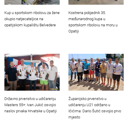
Kup u sportskom ribolovu za žene
Kostrena pobjednik 35.
okupio natjecateljice na
međunarodnog kupa u
opatijskom kupalištu Belvedere
sportskom ribolovu na moru u
Opatiji
Županijsko prvenstvo u
Državno prvenstvo u udičarenju
udičarenju U21 održano u
Masters 55+: Ivan Jukić osvojio
Ičićima: Dario Šutić osvojio prvo
naslov prvaka Hrvatske u Opatiji
mjesto