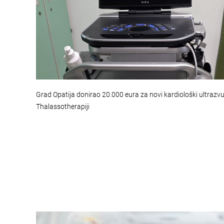
Grad Opatija donirao 20.000 eura za novi kardiološki ultrazv
Thalassotherapiji