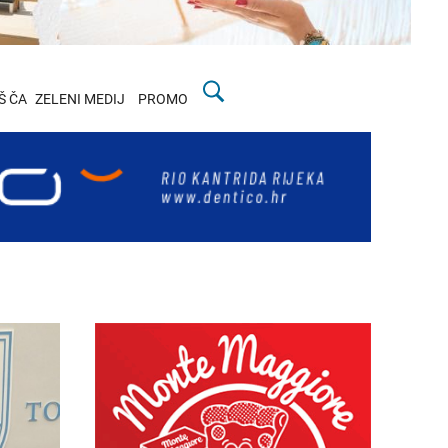
Š ČA
ZELENI MEDIJ
PROMO