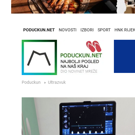
PODUCKUN.NET
NOVOSTI
IZBORI
SPORT
HNK RIJE
Poduckun
Ultrazvuk