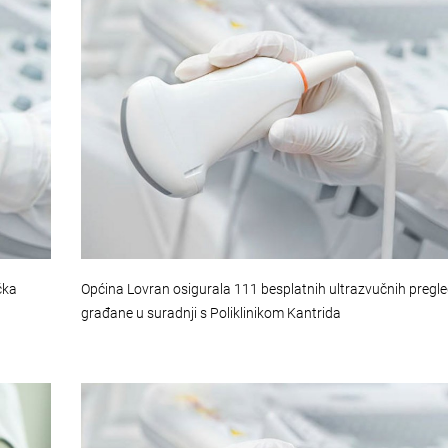
čka
Općina Lovran osigurala 111 besplatnih ultrazvučnih pregl
građane u suradnji s Poliklinikom Kantrida