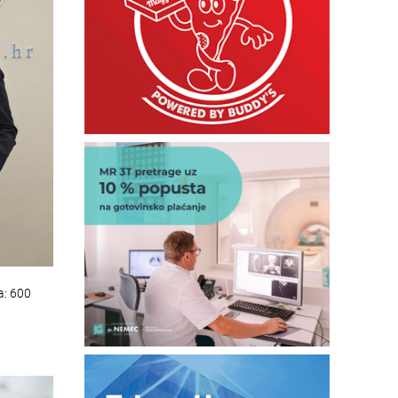
a: 600