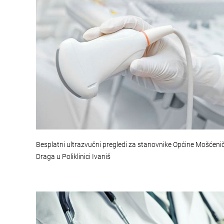
Besplatni ultrazvučni pregledi za stanovnike Općine Mošćeni
Draga u Poliklinici Ivaniš