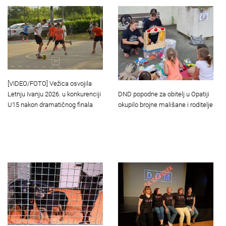
[VIDEO/FOTO] Vežica osvojila
Letnju Ivanju 2026. u konkurenciji
DND popodne za obitelj u Opatiji
U15 nakon dramatičnog finala
okupilo brojne mališane i roditelje