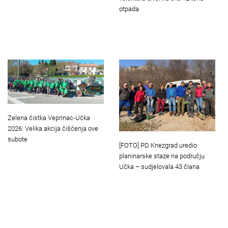
otpada
Zelena čistka Veprinac-Učka
2026: Velika akcija čišćenja ove
subote
[FOTO] PD Knezgrad uredio
planinarske staze na području
Učka – sudjelovala 43 člana