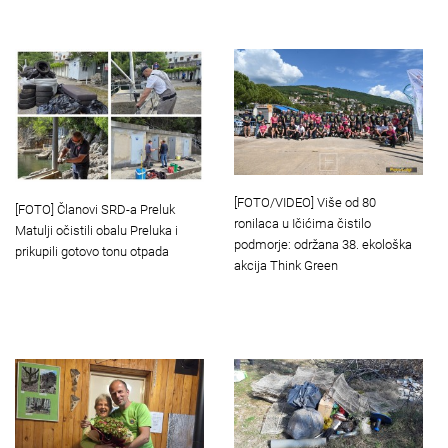
[FOTO/VIDEO] Više od 80
[FOTO] Članovi SRD-a Preluk
ronilaca u Ičićima čistilo
Matulji očistili obalu Preluka i
podmorje: održana 38. ekološka
prikupili gotovo tonu otpada
akcija Think Green