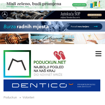
Poduckun
Volonteri