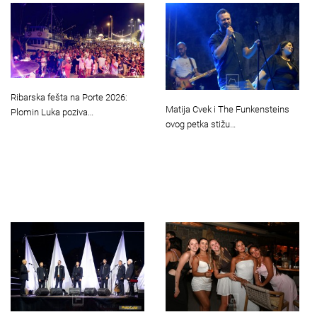
Ribarska fešta na Porte 2026:
Matija Cvek i The Funkensteins
Plomin Luka poziva…
ovog petka stižu…