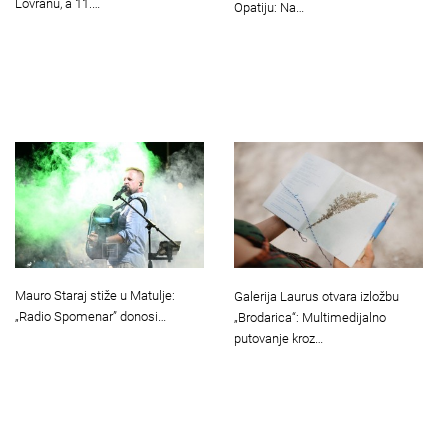
Lovranu, a 11.…
Opatiju: Na…
Mauro Staraj stiže u Matulje:
Galerija Laurus otvara izložbu
„Radio Spomenar” donosi…
„Brodarica“: Multimedijalno
putovanje kroz…