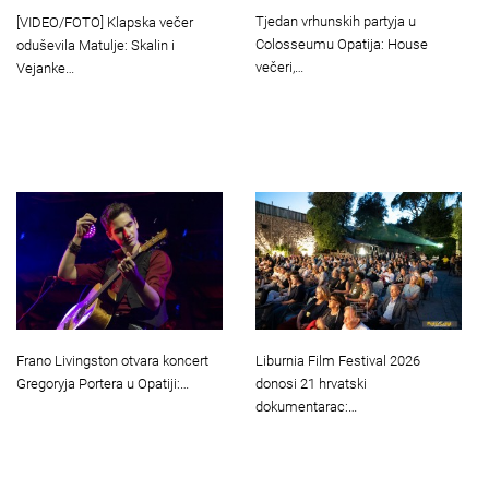
Tjedan vrhunskih partyja u
[VIDEO/FOTO] Klapska večer
Colosseumu Opatija: House
oduševila Matulje: Skalin i
večeri,…
Vejanke…
Frano Livingston otvara koncert
Liburnia Film Festival 2026
Gregoryja Portera u Opatiji:…
donosi 21 hrvatski
dokumentarac:…