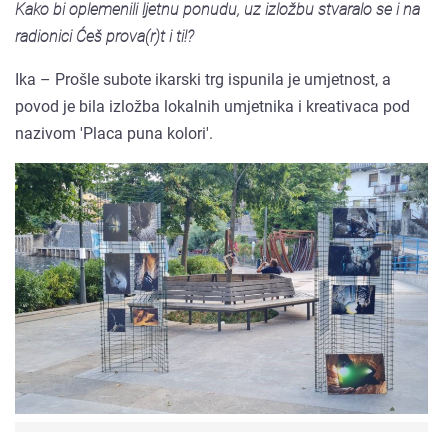
Kako bi oplemenili ljetnu ponudu, uz izložbu stvaralo se i na
radionici Ćeš prova(r)t i ti!?
Ika – Prošle subote ikarski trg ispunila je umjetnost, a
povod je bila izložba lokalnih umjetnika i kreativaca pod
nazivom 'Placa puna kolori'.