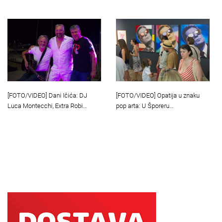
[FOTO/VIDEO] Dani Ičića: DJ
[FOTO/VIDEO] Opatija u znaku
Luca Montecchi, Extra Robi…
pop arta: U Šporeru…