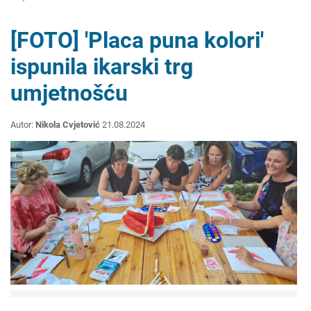
[FOTO] 'Placa puna kolori'
ispunila ikarski trg
umjetnošću
Autor:
Nikola Cvjetović
21.08.2024