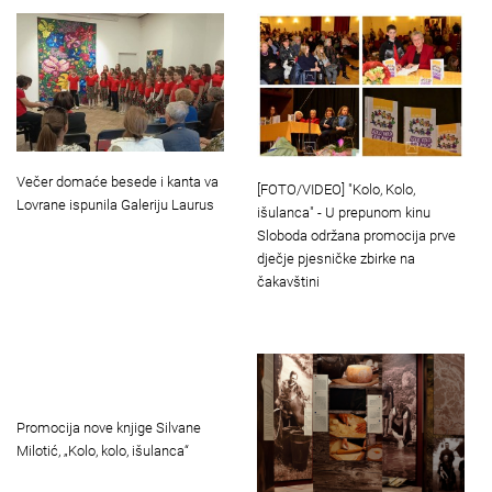
Večer domaće besede i kanta va
[FOTO/VIDEO] "Kolo, Kolo,
Lovrane ispunila Galeriju Laurus
išulanca" - U prepunom kinu
Sloboda održana promocija prve
dječje pjesničke zbirke na
čakavštini
Promocija nove knjige Silvane
Milotić, „Kolo, kolo, išulanca“