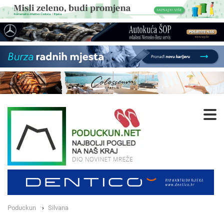
Poduckun
Silvana