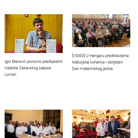
[VIDEO] U Hangaru predstavljena
Igor Eterović ponovno predsjednik
Matuljska kuharica i obilježen
Katedre Čakavskog sabora
Dan materinskog jezika
Lovran