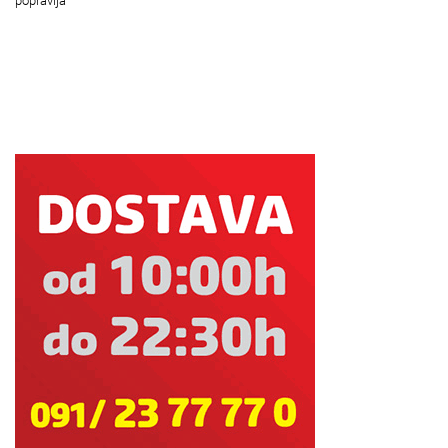
popravlja