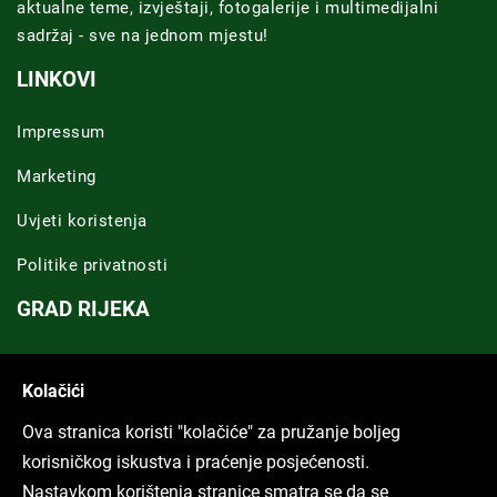
aktualne teme, izvještaji, fotogalerije i multimedijalni
sadržaj - sve na jednom mjestu!
LINKOVI
Impressum
Marketing
Uvjeti koristenja
Politike privatnosti
GRAD RIJEKA
Novosti Rijeka
Kolačići
Riječka regija
Ova stranica koristi "kolačiće" za pružanje boljeg
ARHIVA TEKSTOVA
korisničkog iskustva i praćenje posjećenosti.
Nastavkom korištenja stranice smatra se da se