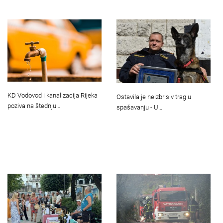
KD Vodovod i kanalizacija Rijeka
Ostavila je neizbrisiv trag u
poziva na štednju…
spašavanju - U…