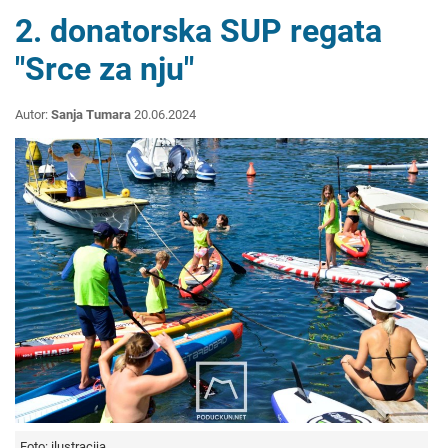
2. donatorska SUP regata
"Srce za nju"
Autor:
Sanja Tumara
20.06.2024
Foto: ilustracija