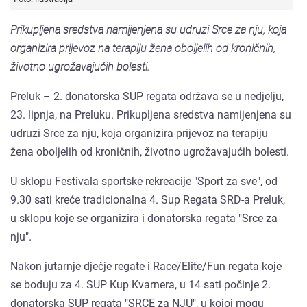
Prikupljena sredstva namijenjena su udruzi Srce za nju, koja
organizira prijevoz na terapiju žena oboljelih od kroničnih,
životno ugrožavajućih bolesti.
Preluk – 2. donatorska SUP regata održava se u nedjelju,
23. lipnja, na Preluku. Prikupljena sredstva namijenjena su
udruzi Srce za nju, koja organizira prijevoz na terapiju
žena oboljelih od kroničnih, životno ugrožavajućih bolesti.
U sklopu Festivala sportske rekreacije "Sport za sve", od
9.30 sati kreće tradicionalna 4. Sup Regata SRD-a Preluk,
u sklopu koje se organizira i donatorska regata "Srce za
nju".
Nakon jutarnje dječje regate i Race/Elite/Fun regata koje
se boduju za 4. SUP Kup Kvarnera, u 14 sati počinje 2.
donatorska SUP regata "SRCE za NJU", u kojoj mogu