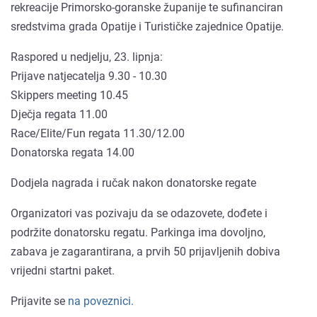
rekreacije Primorsko-goranske županije te sufinanciran
sredstvima grada Opatije i Turističke zajednice Opatije.
Raspored u nedjelju, 23. lipnja:
Prijave natjecatelja 9.30 - 10.30
Skippers meeting 10.45
Dječja regata 11.00
Race/Elite/Fun regata 11.30/12.00
Donatorska regata 14.00
Dodjela nagrada i ručak nakon donatorske regate
Organizatori vas pozivaju da se odazovete, dođete i
podržite donatorsku regatu. Parkinga ima dovoljno,
zabava je zagarantirana, a prvih 50 prijavljenih dobiva
vrijedni startni paket.
Prijavite se
na poveznici.