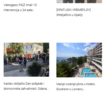
Vatrogasci PGŽ imali 15
[OPATIJSKI VREMEPLOV]
intervencija u 24 sata:…
Streljaštvo u Opatiji
Kastav obilježio Dan pobjede i
Manje curenje plina u Hotelu
domovinske zahvalnosti: Odana…
Excelsior u Lovranu:…