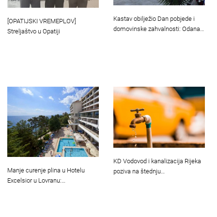
Kastav obilježio Dan pobjede i
[OPATIJSKI VREMEPLOV]
domovinske zahvalnosti: Odana…
Streljaštvo u Opatiji
KD Vodovod i kanalizacija Rijeka
Manje curenje plina u Hotelu
poziva na štednju…
Excelsior u Lovranu:…