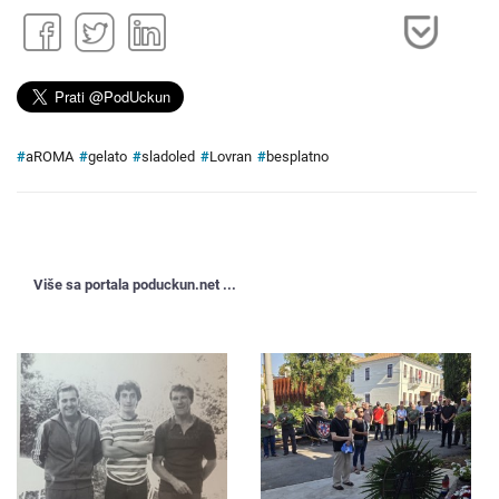
#
aROMA
#
gelato
#
sladoled
#
Lovran
#
besplatno
Više sa portala poduckun.net ...