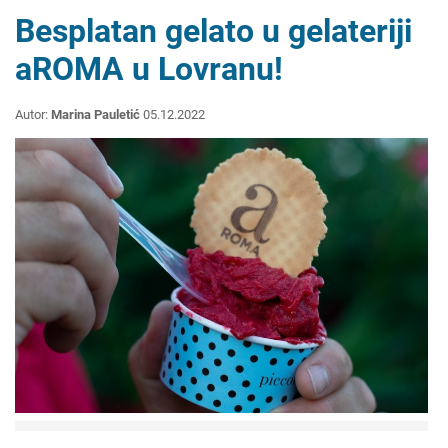
Besplatan gelato u gelateriji
aROMA u Lovranu!
Autor:
Marina Pauletić
05.12.2022