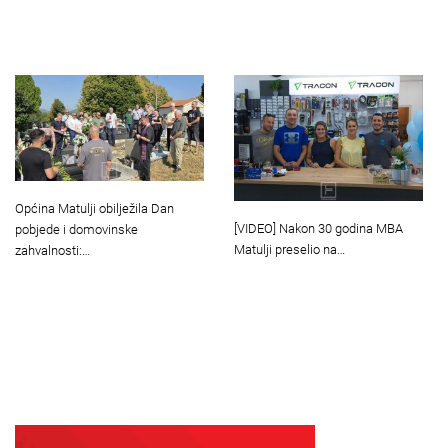
Općina Matulji obilježila Dan
[VIDEO] Nakon 30 godina MBA
pobjede i domovinske
Matulji preselio na…
zahvalnosti:…