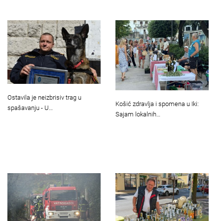
Ostavila je neizbrisiv trag u
Košić zdravlja i spomena u Iki:
spašavanju - U…
Sajam lokalnih…