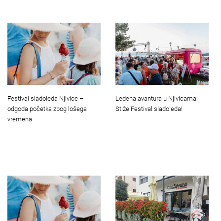
Festival sladoleda Njivice –
Ledena avantura u Njivicama:
odgoda početka zbog lošega
Stiže Festival sladoleda!
vremena