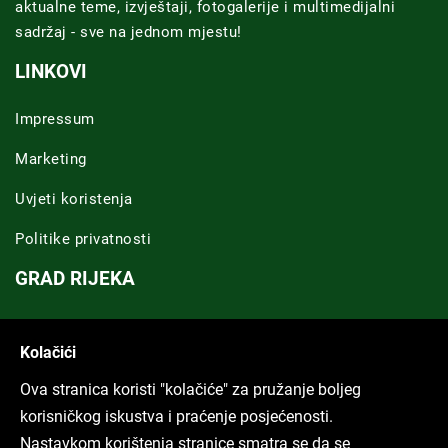
aktualne teme, izvještaji, fotogalerije i multimedijalni
sadržaj - sve na jednom mjestu!
LINKOVI
Impressum
Marketing
Uvjeti koristenja
Politike privatnosti
GRAD RIJEKA
Novosti Rijeka
Kolačići
Riječka regija
Ova stranica koristi "kolačiće" za pružanje boljeg
ARHIVA TEKSTOVA
korisničkog iskustva i praćenje posjećenosti.
Nastavkom korištenja stranice smatra se da se