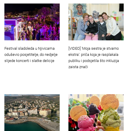
Festival sladoleda u Njivicama
[VIDEO] 'Moja sestra je stvarno
oduševio posjetitelje, do nedjelje
ekstra': priča koja je rasplakala
slijede koncerti i slatke delicije
publiku i podsjetila što inkluzija
zaista znači