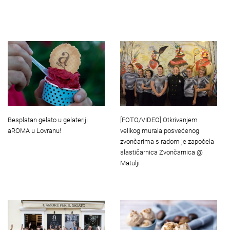
Besplatan gelato u gelateriji
[FOTO/VIDEO] Otkrivanjem
aROMA u Lovranu!
velikog murala posvećenog
zvončarima s radom je započela
slastičarnica Zvončarnica @
Matulji