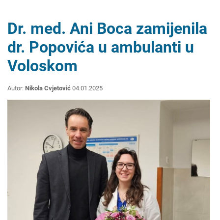
Dr. med. Ani Boca zamijenila
dr. Popovića u ambulanti u
Voloskom
Autor:
Nikola Cvjetović
04.01.2025