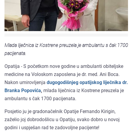
Mlada liječnica iz Kostrene preuzela je ambulantu s čak 1700
pacijenata.
Opatija - S početkom nove godine u ambulanti obiteljske
medicine na Voloskom zaposlena je dr. med. Ani Boca.
Nakon umirovljenja
dugogodišnjeg opatijskog liječnika dr.
Branka Popovića
,
mlada liječnica iz Kostrene preuzela je
ambulantu s čak 1700 pacijenata.
Posjetio ju je gradonačelnik Opatije Fernando Kirigin,
zaželio joj dobrodošlicu u Opatiju, svako dobro u novoj
godini i uspješan rad te zadovoljne pacijente!