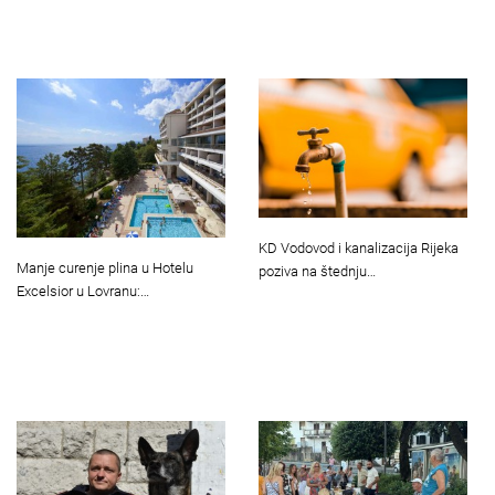
KD Vodovod i kanalizacija Rijeka
Manje curenje plina u Hotelu
poziva na štednju…
Excelsior u Lovranu:…