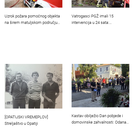
Uzrok požara pomoćnog objekta
Vatrogasci PGŽ imali 15
na širem matuljskom području…
intervencija u 24 sata:…
Kastav obilježio Dan pobjede i
[OPATIJSKI VREMEPLOV]
domovinske zahvalnosti: Odana…
Streljaštvo u Opatiji