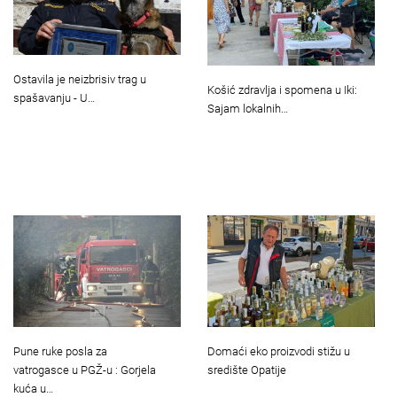
Ostavila je neizbrisiv trag u
Košić zdravlja i spomena u Iki:
spašavanju - U…
Sajam lokalnih…
Pune ruke posla za
Domaći eko proizvodi stižu u
vatrogasce u PGŽ-u : Gorjela
središte Opatije
kuća u…