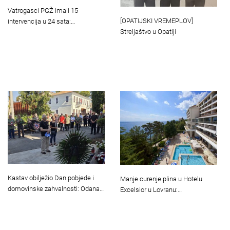
Vatrogasci PGŽ imali 15
[OPATIJSKI VREMEPLOV]
intervencija u 24 sata:…
Streljaštvo u Opatiji
Kastav obilježio Dan pobjede i
Manje curenje plina u Hotelu
domovinske zahvalnosti: Odana…
Excelsior u Lovranu:…