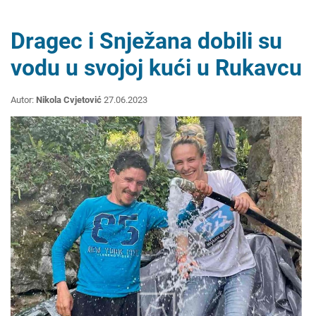
Dragec i Snježana dobili su
vodu u svojoj kući u Rukavcu
Autor:
Nikola Cvjetović
27.06.2023