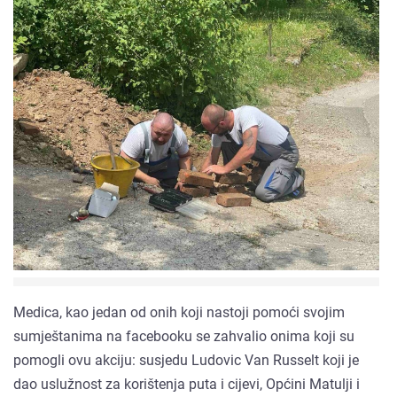
Medica, kao jedan od onih koji nastoji pomoći svojim
sumještanima na facebooku se zahvalio onima koji su
pomogli ovu akciju: susjedu Ludovic Van Russelt koji je
dao uslužnost za korištenja puta i cijevi, Općini Matulji i