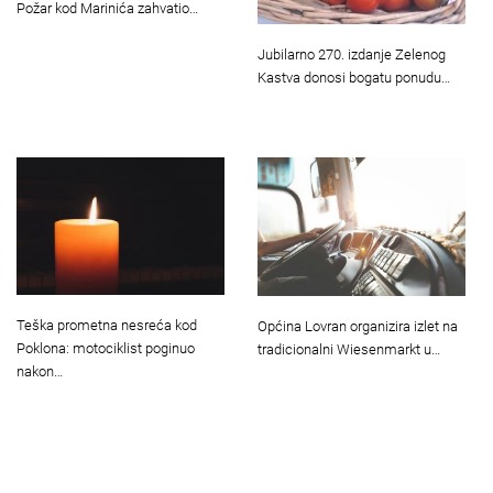
Požar kod Marinića zahvatio…
Jubilarno 270. izdanje Zelenog
Kastva donosi bogatu ponudu…
Teška prometna nesreća kod
Općina Lovran organizira izlet na
Poklona: motociklist poginuo
tradicionalni Wiesenmarkt u…
nakon…