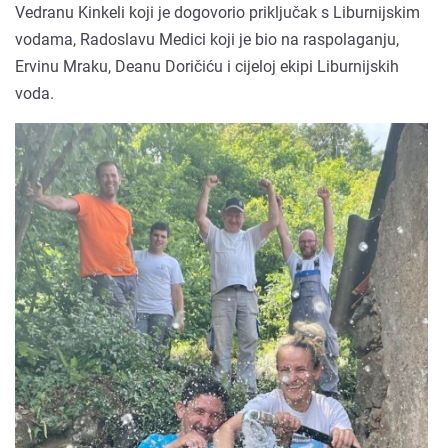
Vedranu Kinkeli koji je dogovorio priključak s Liburnijskim
vodama, Radoslavu Medici koji je bio na raspolaganju,
Ervinu Mraku, Deanu Doričiću i cijeloj ekipi Liburnijskih
voda.