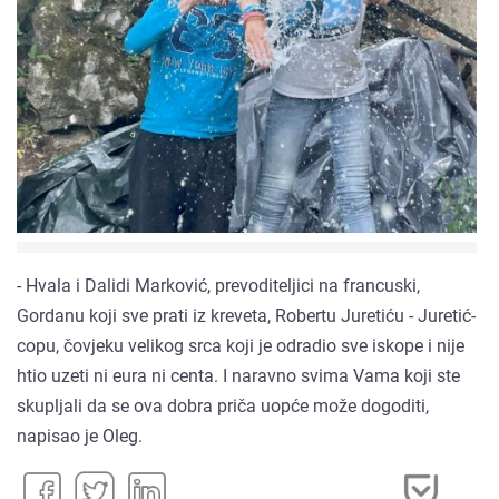
- Hvala i Dalidi Marković, prevoditeljici na francuski,
Gordanu koji sve prati iz kreveta, Robertu Juretiću - Juretić-
copu, čovjeku velikog srca koji je odradio sve iskope i nije
htio uzeti ni eura ni centa. I naravno svima Vama koji ste
skupljali da se ova dobra priča uopće može dogoditi,
napisao je Oleg.