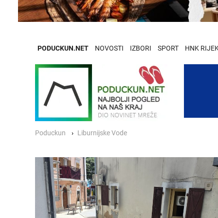
PODUCKUN.NET
NOVOSTI
IZBORI
SPORT
HNK RIJE
Poduckun
Liburnijske Vode