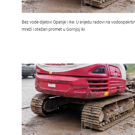
Bez vode dijelovi Opatije i Ike: U srijedu radovi na vodoopskrb
mreži i otežan promet u Gornjoj Iki