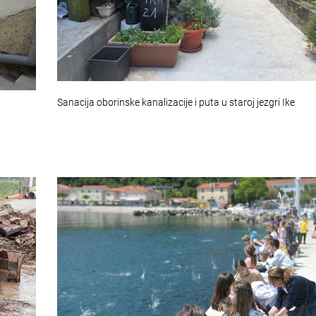
Sanacija oborinske kanalizacije i puta u staroj jezgri Ike