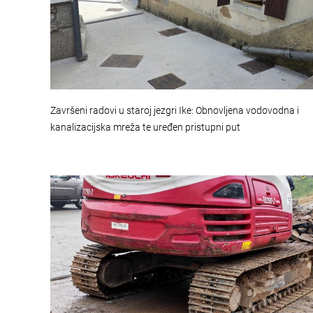
Završeni radovi u staroj jezgri Ike: Obnovljena vodovodna i
kanalizacijska mreža te uređen pristupni put