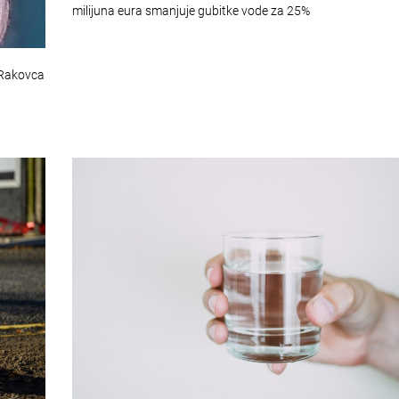
milijuna eura smanjuje gubitke vode za 25%
 Rakovca