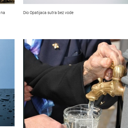
 na
Dio Opatijaca sutra bez vode