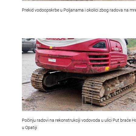
Prekid vodoopskrbe u Poljanama i okolici zbog radova na mr
Počinju radovi na rekonstrukciji vodovoda u ulici Put braće 
u Opatiji