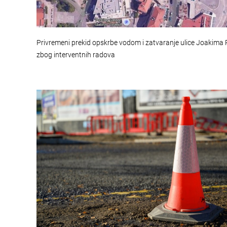
Privremeni prekid opskrbe vodom i zatvaranje ulice Joakima
zbog interventnih radova