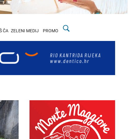
Š ČA
ZELENI MEDIJ
PROMO