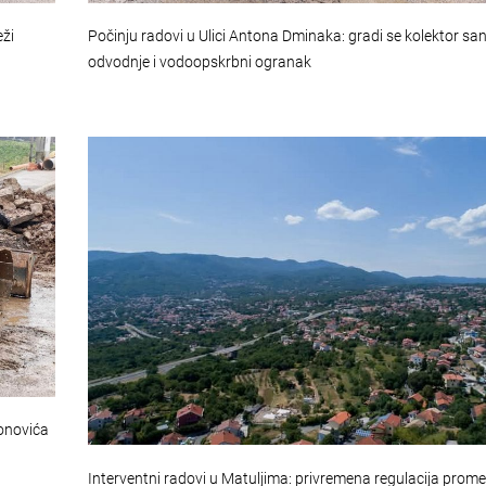
eži
Počinju radovi u Ulici Antona Dminaka: gradi se kolektor sa
odvodnje i vodoopskrbni ogranak
Honovića
Interventni radovi u Matuljima: privremena regulacija prom