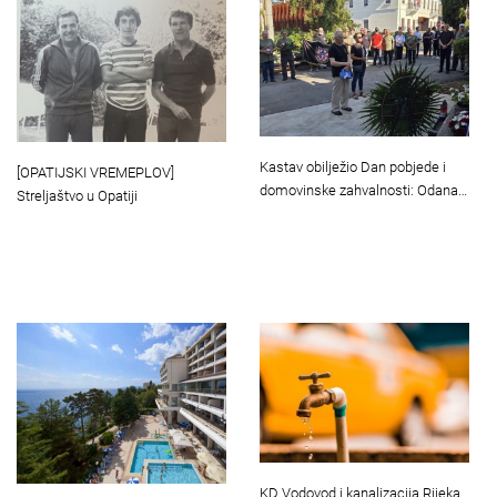
Kastav obilježio Dan pobjede i
[OPATIJSKI VREMEPLOV]
domovinske zahvalnosti: Odana…
Streljaštvo u Opatiji
KD Vodovod i kanalizacija Rijeka