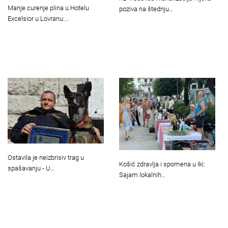
Manje curenje plina u Hotelu
poziva na štednju…
Excelsior u Lovranu:…
Ostavila je neizbrisiv trag u
Košić zdravlja i spomena u Iki:
spašavanju - U…
Sajam lokalnih…