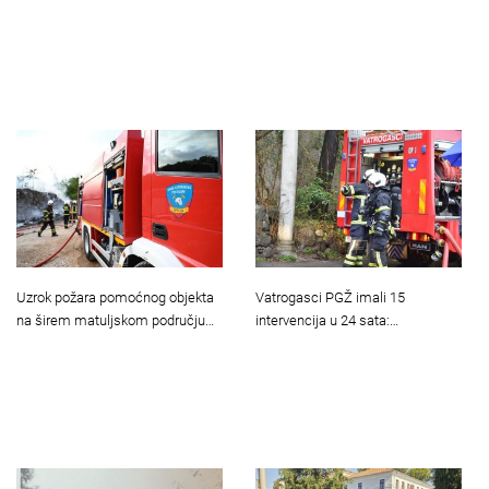
Uzrok požara pomoćnog objekta
Vatrogasci PGŽ imali 15
na širem matuljskom području…
intervencija u 24 sata:…