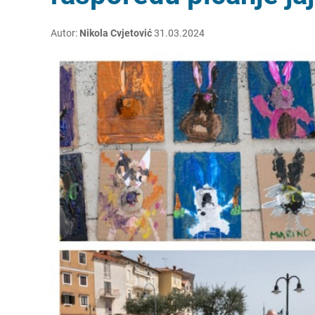
Autor:
Nikola Cvjetović
31.03.2024