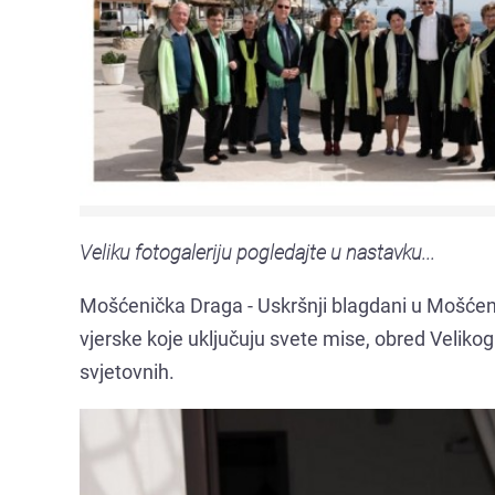
Veliku fotogaleriju pogledajte u nastavku...
Mošćenička Draga - Uskršnji blagdani u Mošćenič
vjerske koje uključuju svete mise, obred Velikog 
svjetovnih.