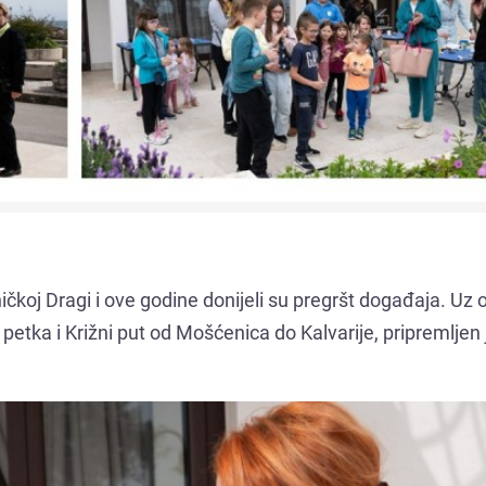
koj Dragi i ove godine donijeli su pregršt događaja. Uz 
petka i Križni put od Mošćenica do Kalvarije, pripremljen j