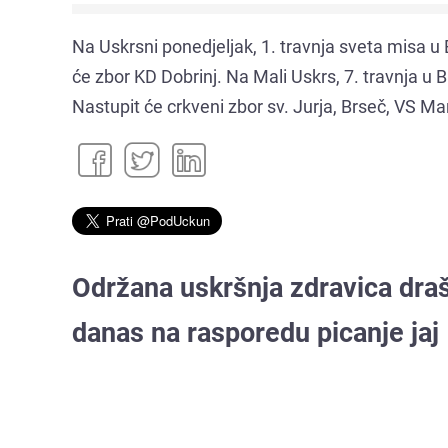
Na Uskrsni ponedjeljak, 1. travnja sveta misa u
će zbor KD Dobrinj. Na Mali Uskrs, 7. travnja u 
Nastupit će crkveni zbor sv. Jurja, Brseč, VS M
Održana uskršnja zdravica dra
danas na rasporedu picanje jaj