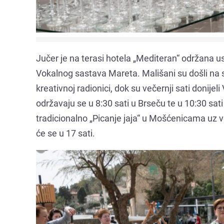
Jučer je na terasi hotela „Mediteran“ održana 
Vokalnog sastava Mareta. Mališani su došli na sv
kreativnoj radionici, dok su večernji sati doni
održavaju se u 8:30 sati u Brseču te u 10:30 sa
tradicionalno „Picanje jaja“ u Mošćenicama uz 
će se u 17 sati.