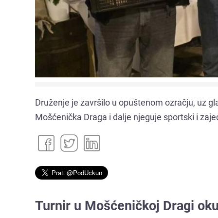
Druženje je završilo u opuštenom ozračju, uz gla
Mošćenička Draga i dalje njeguje sportski i zaje
Turnir u Mošćeničkoj Dragi okup