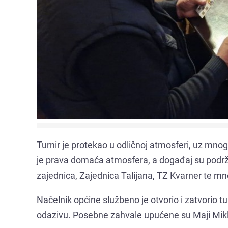
Turnir je protekao u odličnoj atmosferi, uz mnog
je prava domaća atmosfera, a događaj su podrža
zajednica, Zajednica Talijana, TZ Kvarner te mnog
Načelnik općine službeno je otvorio i zatvorio t
odazivu. Posebne zahvale upućene su Maji Mikle