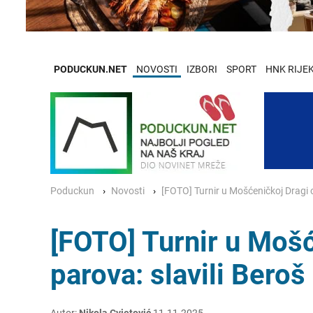
PODUCKUN.NET
NOVOSTI
IZBORI
SPORT
HNK RIJE
Poduckun
Novosti
[FOTO] Turnir u Mošćeničkoj Dragi o
[FOTO] Turnir u Mošć
parova: slavili Beroš