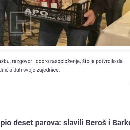
zbu, razgovor i dobro raspoloženje, što je potvrdilo da
dnički duh svoje zajednice.
io deset parova: slavili Beroš i Bark