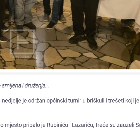
smijeha i druženja...
jelje je održan općinski turnir u briškuli i trešeti koji j
 mjesto pripalo je Rubiniću i Lazariću, treće su zauzeli 