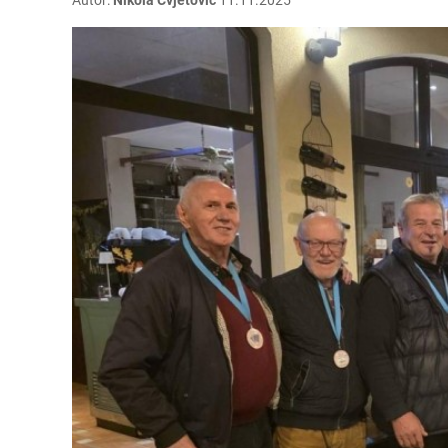
Autor:
Nikola Cvjetović
11.11.2025