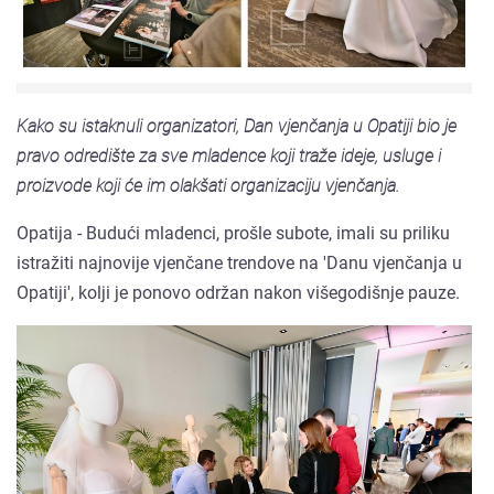
Kako su istaknuli organizatori, Dan vjenčanja u Opatiji bio je
pravo odredište za sve mladence koji traže ideje, usluge i
proizvode koji će im olakšati organizaciju vjenčanja.
Opatija - Budući mladenci, prošle subote, imali su priliku
istražiti najnovije vjenčane trendove na 'Danu vjenčanja u
Opatiji', kolji je ponovo održan nakon višegodišnje pauze.