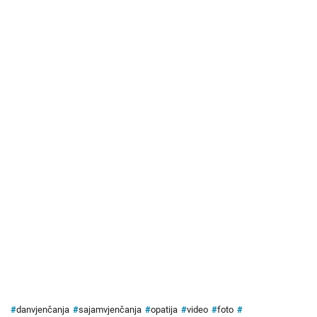
#
danvjenčanja
#
sajamvjenčanja
#
opatija
#
video
#
foto
#