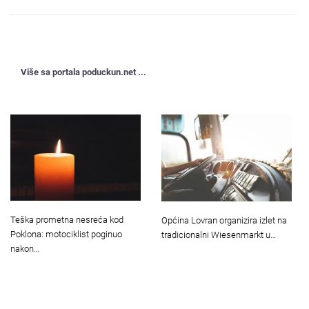
Više sa portala poduckun.net ...
Teška prometna nesreća kod
Općina Lovran organizira izlet na
Poklona: motociklist poginuo
tradicionalni Wiesenmarkt u…
nakon…