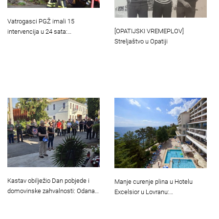
Vatrogasci PGŽ imali 15
[OPATIJSKI VREMEPLOV]
intervencija u 24 sata:…
Streljaštvo u Opatiji
Kastav obilježio Dan pobjede i
Manje curenje plina u Hotelu
domovinske zahvalnosti: Odana…
Excelsior u Lovranu:…