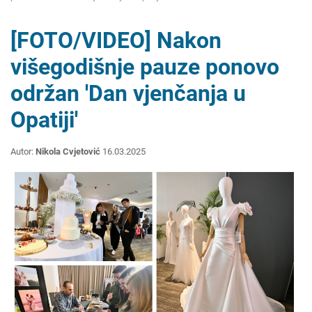
[FOTO/VIDEO] Nakon
višegodišnje pauze ponovo
održan 'Dan vjenčanja u
Opatiji'
Autor:
Nikola Cvjetović
16.03.2025