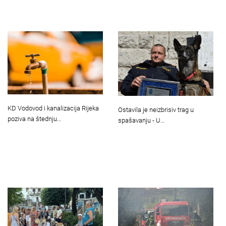
KD Vodovod i kanalizacija Rijeka
Ostavila je neizbrisiv trag u
poziva na štednju…
spašavanju - U…