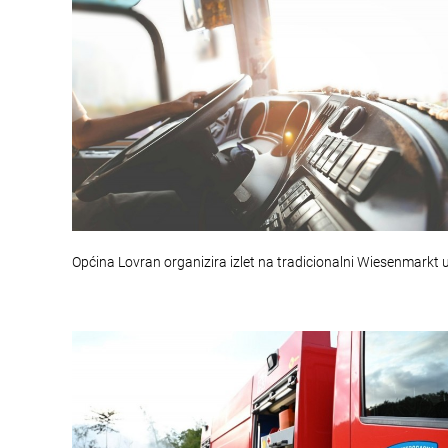
Općina Lovran organizira izlet na tradicionalni Wiesenmarkt 