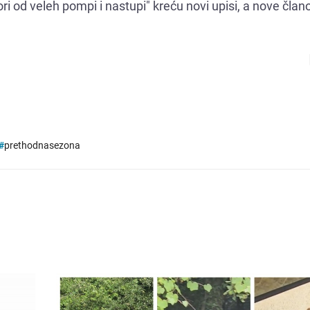
ktori od veleh pompi i nastupi" kreću novi upisi, a nove član
#
prethodnasezona