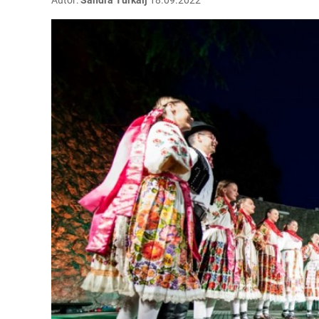
Autor:
Sandra Turkalj
18.09.2022