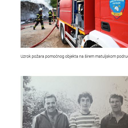
Uzrok požara pomoćnog objekta na širem matuljskom podru