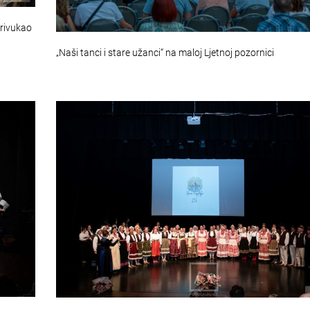
privukao
„Naši tanci i stare užanci“ na maloj Ljetnoj pozornici