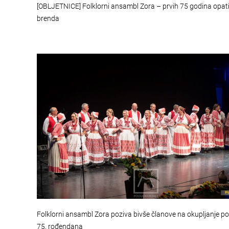
[OBLJETNICE] Folklorni ansambl Zora – prvih 75 godina opat
brenda
Folklorni ansambl Zora poziva bivše članove na okupljanje 
75. rođendana