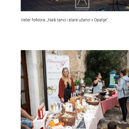
Večer folklora: „Naši tanci i stare užanci v Opatije“