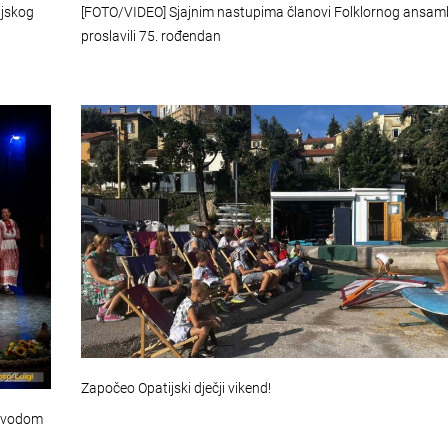
ijskog
[FOTO/VIDEO] Sjajnim nastupima članovi Folklornog ansam
proslavili 75. rođendan
Započeo Opatijski dječji vikend!
povodom