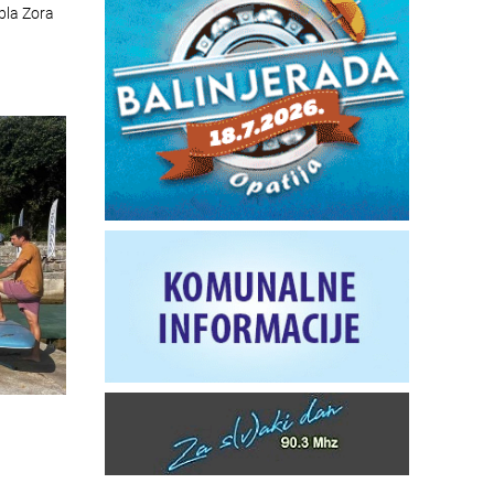
bla Zora