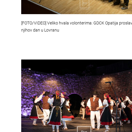
[FOTO/VIDEO] Veliko hvala volonterima: GDCK Opatija prosla
njihov dan u Lovranu