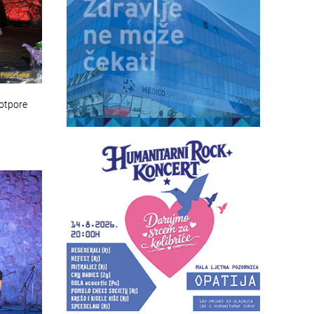
potpore