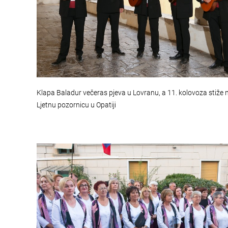
Klapa Baladur večeras pjeva u Lovranu, a 11. kolovoza stiže 
Ljetnu pozornicu u Opatiji