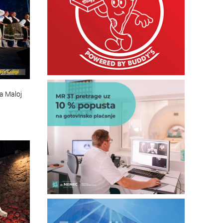
na Maloj