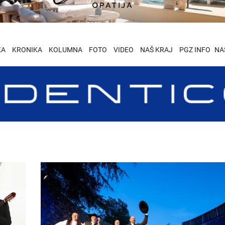
KA
KRONIKA
KOLUMNA
FOTO
VIDEO
NAŠ KRAJ
PGZ INFO
NA