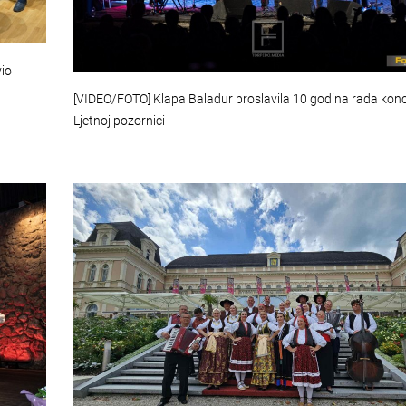
vio
[VIDEO/FOTO] Klapa Baladur proslavila 10 godina rada kon
Ljetnoj pozornici