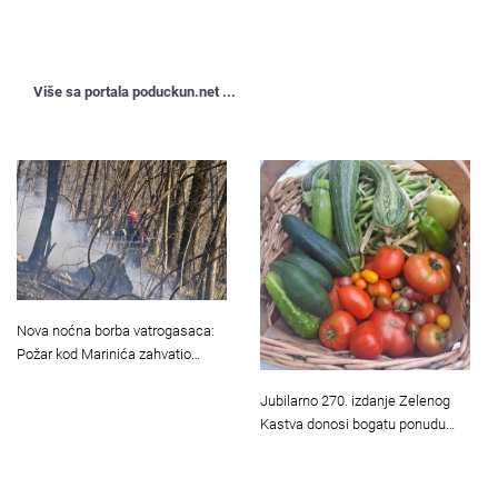
Više sa portala poduckun.net ...
Nova noćna borba vatrogasaca:
Požar kod Marinića zahvatio…
Jubilarno 270. izdanje Zelenog
Kastva donosi bogatu ponudu…