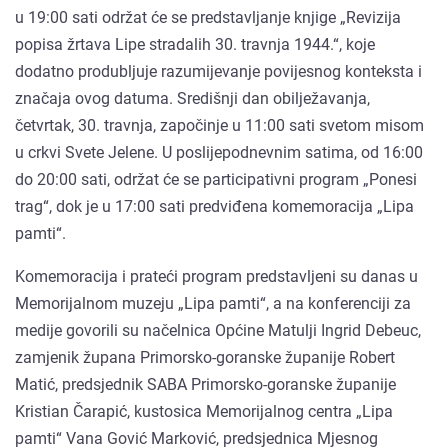
u 19:00 sati održat će se predstavljanje knjige „Revizija
popisa žrtava Lipe stradalih 30. travnja 1944.“, koje
dodatno produbljuje razumijevanje povijesnog konteksta i
značaja ovog datuma. Središnji dan obilježavanja,
četvrtak, 30. travnja, započinje u 11:00 sati svetom misom
u crkvi Svete Jelene. U poslijepodnevnim satima, od 16:00
do 20:00 sati, održat će se participativni program „Ponesi
trag“, dok je u 17:00 sati predviđena komemoracija „Lipa
pamti“.
Komemoracija i prateći program predstavljeni su danas u
Memorijalnom muzeju „Lipa pamti“, a na konferenciji za
medije govorili su načelnica Općine Matulji Ingrid Debeuc,
zamjenik župana Primorsko-goranske županije Robert
Matić, predsjednik SABA Primorsko-goranske županije
Kristian Čarapić, kustosica Memorijalnog centra „Lipa
pamti“ Vana Gović Marković, predsjednica Mjesnog