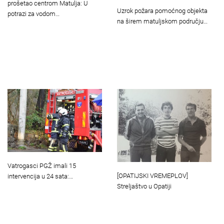
prošetao centrom Matulja: U
Uzrok požara pomoćnog objekta
potrazi za vodom…
na širem matuljskom području…
Vatrogasci PGŽ imali 15
[OPATIJSKI VREMEPLOV]
intervencija u 24 sata:…
Streljaštvo u Opatiji