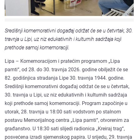
Središnji komemorativni događaj održat će se u četvrtak, 30.
travnja u Lipi, uz niz edukativnih i kulturnih sadržaja koji
prethode samoj komemoraciji.
Lipa – Komemoracijom i pratećim programom „Lipa
pamti“, od 28. do 30. travnja 2026. godine obilježit će se
82. godišnjica stradanja Lipe 30. travnja 1944. godine.
Središnji komemorativni događaj održat će se u četvrtak,
30. travnja u Lipi, uz niz edukativnih i kulturnih sadržaja
koji prethode samoj komemoraciji. Program započinje u
utorak, 28. travnja u 18:00 sati vodstvom po stalnom
postavu Memorijalnog centra „Lipa pamti“, otvorenim za
građanstvo. U 18:30 sati slijedi radionica „Kreiraj trag“,
posvećena izradi sjemenskog papira. U srijedu, 29. travnja