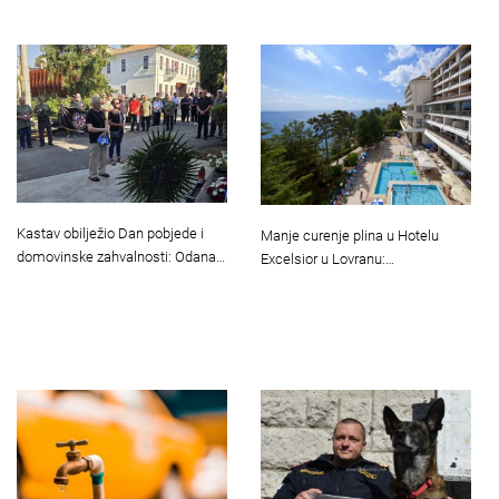
Kastav obilježio Dan pobjede i
Manje curenje plina u Hotelu
domovinske zahvalnosti: Odana…
Excelsior u Lovranu:…