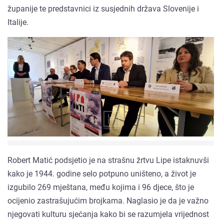
županije te predstavnici iz susjednih država Slovenije i
Italije.
Robert Matić podsjetio je na strašnu žrtvu Lipe istaknuvši
kako je 1944. godine selo potpuno uništeno, a život je
izgubilo 269 mještana, među kojima i 96 djece, što je
ocijenio zastrašujućim brojkama. Naglasio je da je važno
njegovati kulturu sjećanja kako bi se razumjela vrijednost