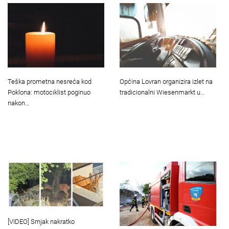
Teška prometna nesreća kod
Općina Lovran organizira izlet na
Poklona: motociklist poginuo
tradicionalni Wiesenmarkt u…
nakon…
[VIDEO] Srnjak nakratko