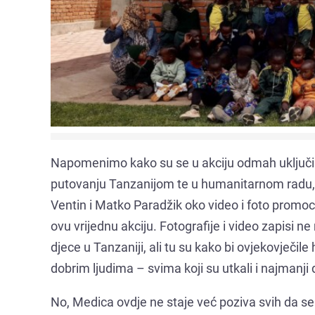
Napomenimo kako su se u akciju odmah uključili 
putovanju Tanzanijom te u humanitarnom radu, 
Ventin i Matko Paradžik oko video i foto promoci
ovu vrijednu akciju. Fotografije i video zapisi n
djece u Tanzaniji, ali tu su kako bi ovjekovječil
dobrim ljudima – svima koji su utkali i najmanji 
No, Medica ovdje ne staje već poziva svih da se uk