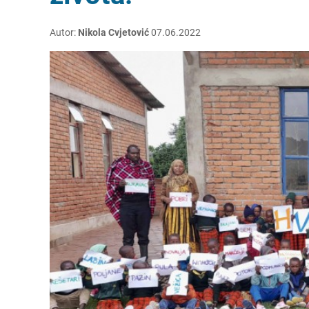
Autor:
Nikola Cvjetović
07.06.2022