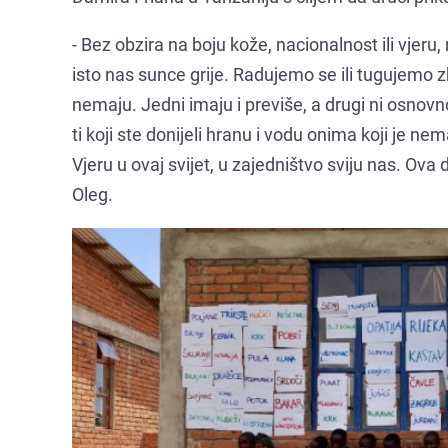
- Bez obzira na boju kože, nacionalnost ili vjeru,
isto nas sunce grije. Radujemo se ili tugujemo zb
nemaju. Jedni imaju i previše, a drugi ni osnovno. 
ti koji ste donijeli hranu i vodu onima koji je nemaj
Vjeru u ovaj svijet, u zajedništvo sviju nas. Ova
Oleg.