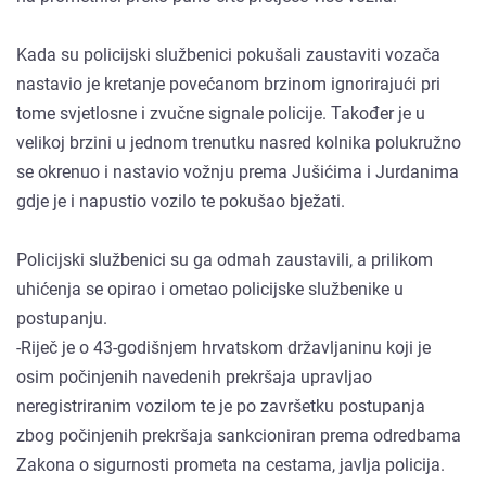
Kada su policijski službenici pokušali zaustaviti vozača
nastavio je kretanje povećanom brzinom ignorirajući pri
tome svjetlosne i zvučne signale policije. Također je u
velikoj brzini u jednom trenutku nasred kolnika polukružno
se okrenuo i nastavio vožnju prema Jušićima i Jurdanima
gdje je i napustio vozilo te pokušao bježati.
Policijski službenici su ga odmah zaustavili, a prilikom
uhićenja se opirao i ometao policijske službenike u
postupanju.
-Riječ je o 43-godišnjem hrvatskom državljaninu koji je
osim počinjenih navedenih prekršaja upravljao
neregistriranim vozilom te je po završetku postupanja
zbog počinjenih prekršaja sankcioniran prema odredbama
Zakona o sigurnosti prometa na cestama, javlja policija.