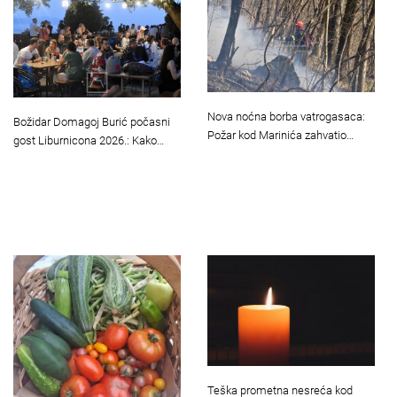
Nova noćna borba vatrogasaca:
Božidar Domagoj Burić počasni
Požar kod Marinića zahvatio…
gost Liburnicona 2026.: Kako…
Teška prometna nesreća kod