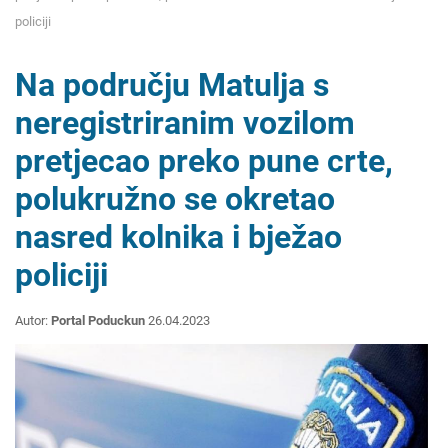
policiji
Na području Matulja s
neregistriranim vozilom
pretjecao preko pune crte,
polukružno se okretao
nasred kolnika i bježao
policiji
Autor:
Portal Poduckun
26.04.2023