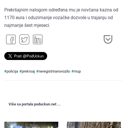
Prekršajnim nalogom određena mu je novčana kazna od
1170 eura i oduzimanje vozačke dozvole u trajanju od
najmanje šest mjeseci.
#
policija
#
prekrsaj
#
neregistriranovozilo
#
mup
Više sa portala poduckun.net ...