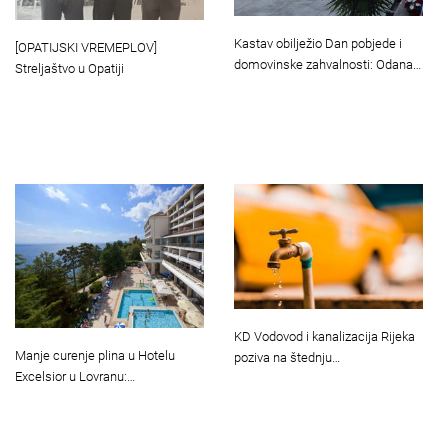
Kastav obilježio Dan pobjede i
[OPATIJSKI VREMEPLOV]
domovinske zahvalnosti: Odana…
Streljaštvo u Opatiji
KD Vodovod i kanalizacija Rijeka
Manje curenje plina u Hotelu
poziva na štednju…
Excelsior u Lovranu:…