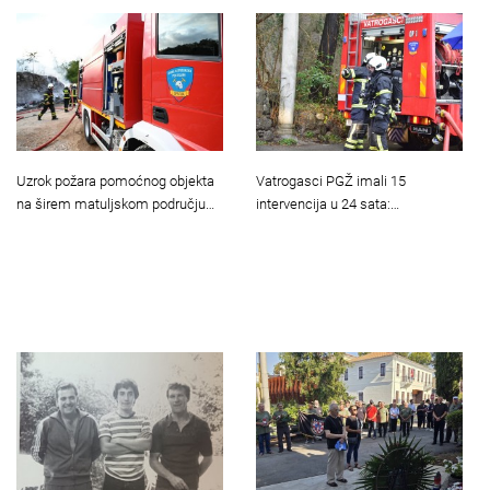
Uzrok požara pomoćnog objekta
Vatrogasci PGŽ imali 15
na širem matuljskom području…
intervencija u 24 sata:…