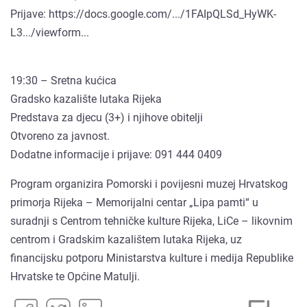
Prijave: https://docs.google.com/.../1FAIpQLSd_HyWK-
L3.../viewform...
19:30 – Sretna kućica
Gradsko kazalište lutaka Rijeka
Predstava za djecu (3+) i njihove obitelji
Otvoreno za javnost.
Dodatne informacije i prijave: 091 444 0409
Program organizira Pomorski i povijesni muzej Hrvatskog
primorja Rijeka – Memorijalni centar „Lipa pamti“ u
suradnji s Centrom tehničke kulture Rijeka, LiCe – likovnim
centrom i Gradskim kazalištem lutaka Rijeka, uz
financijsku potporu Ministarstva kulture i medija Republike
Hrvatske te Općine Matulji.