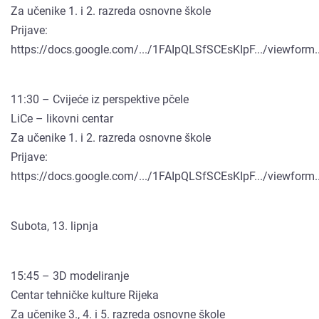
Za učenike 1. i 2. razreda osnovne škole
Prijave:
https://docs.google.com/.../1FAIpQLSfSCEsKIpF.../viewform..
11:30 – Cvijeće iz perspektive pčele
LiCe – likovni centar
Za učenike 1. i 2. razreda osnovne škole
Prijave:
https://docs.google.com/.../1FAIpQLSfSCEsKIpF.../viewform..
Subota, 13. lipnja
15:45 – 3D modeliranje
Centar tehničke kulture Rijeka
Za učenike 3., 4. i 5. razreda osnovne škole