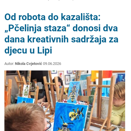
Od robota do kazališta:
„Pčelinja staza“ donosi dva
dana kreativnih sadržaja za
djecu u Lipi
Autor:
Nikola Cvjetović
09.06.2026