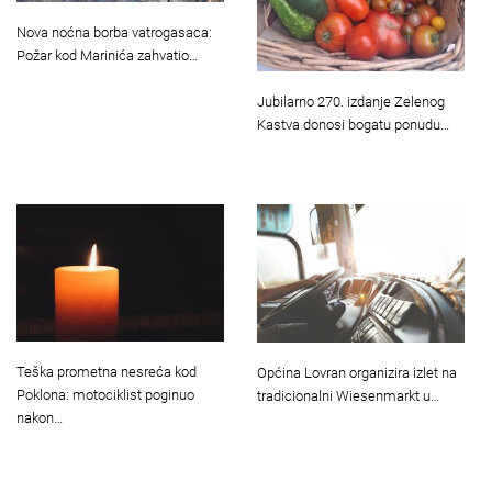
Nova noćna borba vatrogasaca:
Požar kod Marinića zahvatio…
Jubilarno 270. izdanje Zelenog
Kastva donosi bogatu ponudu…
Teška prometna nesreća kod
Općina Lovran organizira izlet na
Poklona: motociklist poginuo
tradicionalni Wiesenmarkt u…
nakon…