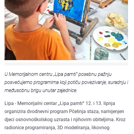
U Memorijalnom centru „Lipa pamti“ posebnu pažnju
posvećujemo programima koji potiču povezivanje, suradnju i
međusobnu brigu unutar zajednice.
Lipa - Memorijalni centar „Lipa pamti“ 12. i 13. lipnja
organizira dvodnevni program Pčelinja staza, namijenjen
djeci osnovnoškolskog uzrasta i njihovim obiteljima. Kroz
radionice programiranja, 3D modeliranja, likovnog