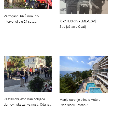
Vatrogasci PGŽ imali 15
[OPATIJSKI VREMEPLOV]
intervencija u 24 sata:…
Streljaštvo u Opatiji
Kastav obilježio Dan pobjede i
Manje curenje plina u Hotelu
domovinske zahvalnosti: Odana…
Excelsior u Lovranu:…