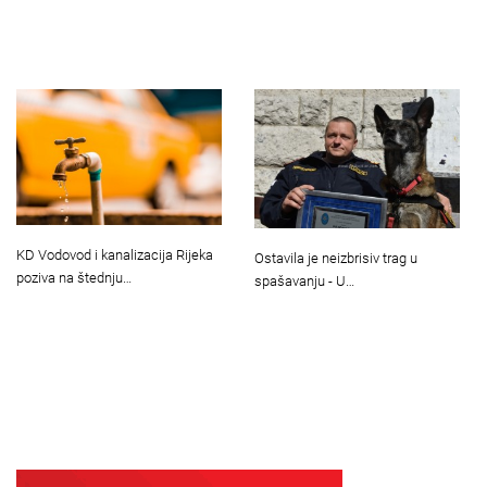
KD Vodovod i kanalizacija Rijeka
Ostavila je neizbrisiv trag u
poziva na štednju…
spašavanju - U…