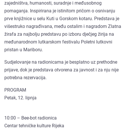
zajedništva, humanosti, suradnje i međusobnog
pomaganja. Inspirirana je istinitom pričom o osnivanju
prve knjižnice u selu Kuti u Gorskom kotaru. Predstava je
višestruko nagrađivana, među ostalim i nagradom Zlatna
žirafa za najbolju predstavu po izboru dječjeg žirija na
međunarodnom lutkarskom festivalu Poletni lutkovni
pristan u Mariboru.
Sudjelovanje na radionicama je besplatno uz prethodne
prijave, dok je predstava otvorena za javnost i za nju nije
potrebna rezervacija.
PROGRAM
Petak, 12. lipnja
10:00 – Bee-bot radionica
Centar tehničke kulture Rijeka