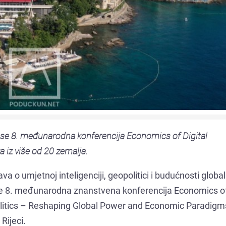
 se 8. međunarodna konferencija Economics of Digital
 iz više od 20 zemalja.
rava o umjetnoj inteligenciji, geopolitici i budućnosti globa
e 8. međunarodna znanstvena konferencija Economics of 
litics – Reshaping Global Power and Economic Paradigms
Rijeci.