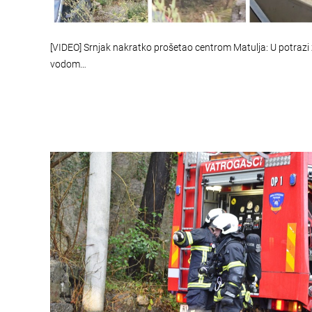
[VIDEO] Srnjak nakratko prošetao centrom Matulja: U potrazi
vodom…