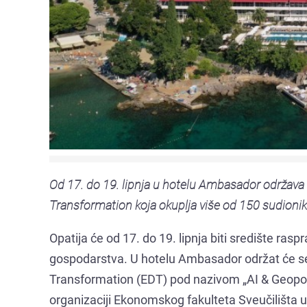
Od 17. do 19. lipnja u hotelu Ambasador održava
Transformation koja okuplja više od 150 sudionika
Opatija će od 17. do 19. lipnja biti središte rasp
gospodarstva. U hotelu Ambasador održat će s
Transformation (EDT) pod nazivom „AI & Geopo
organizaciji Ekonomskog fakulteta Sveučilišta u 