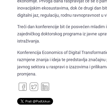
ekonomije. Prvoga dana raspravljat će se o p
inovacijskim ekosustavima, dok će drugi dan biti
digitalni jaz, regulaciju, rodnu ravnopravnost 
Treći dan konferencije bit će posvećen mladim i
zajedničkog doktorskog programa iz javne uprav
istraživanja.
Konferencija Economics of Digital Transformat
razmjene znanja i ideja te predstavlja značajn
javnog sektora u raspravi o izazovima i prilika
promjena.