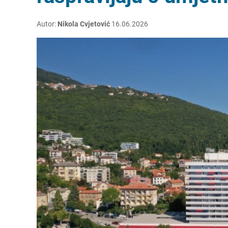
Autor:
Nikola Cvjetović
16.06.2026