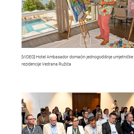
[VIDEO] Hotel Ambasador domaćin jednogodišnje umjetničke
rezidencije Vedrana Ružića