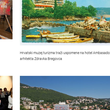
Hrvatski muzej turizma traži uspomene na hotel Ambasador
arhitekta Zdravka Bregovca