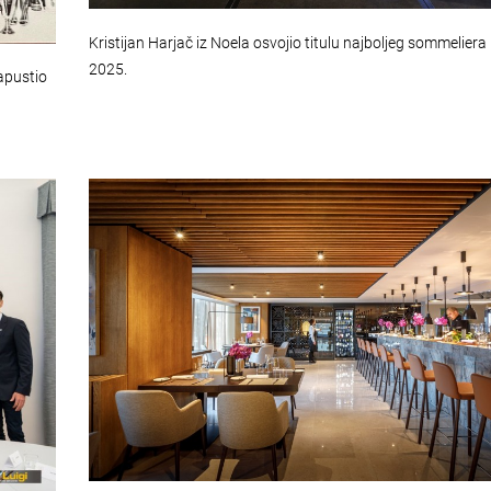
Kristijan Harjač iz Noela osvojio titulu najboljeg sommelier
2025.
apustio