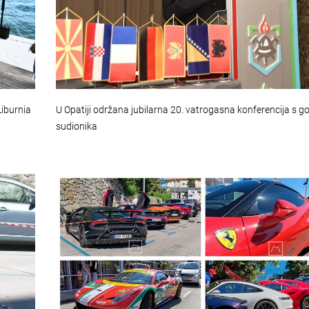
Liburnia
U Opatiji održana jubilarna 20. vatrogasna konferencija s g
sudionika