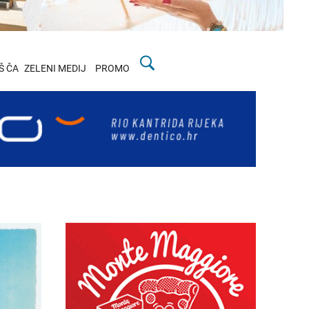
Š ČA
ZELENI MEDIJ
PROMO