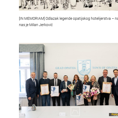
[IN MEMORIAM] Odlazak legende opatijskog hotelijerstva – n
nas je Milan Jerković