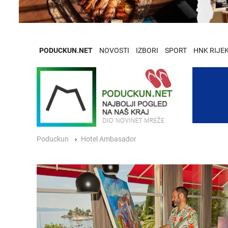
PODUCKUN.NET
NOVOSTI
IZBORI
SPORT
HNK RIJE
Poduckun
Hotel Ambasador