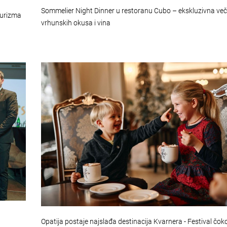
Sommelier Night Dinner u restoranu Cubo – ekskluzivna več
turizma
vrhunskih okusa i vina
Opatija postaje najslađa destinacija Kvarnera - Festival čok