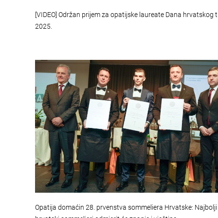
[VIDEO] Održan prijem za opatijske laureate Dana hrvatskog 
2025.
Opatija domaćin 28. prvenstva sommeliera Hrvatske: Najbolji