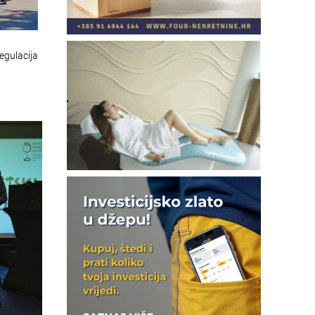
egulacija