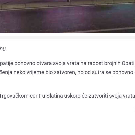
nu.
Opatije ponovno otvara svoja vrata na radost brojnih Opatij
uređenja neko vrijeme bio zatvoren, no od sutra se ponovno
Trgovačkom centru Slatina uskoro će zatvoriti svoja vrata