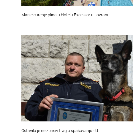
Manje curenje plina u Hotelu Excelsior u Lovranu:…
Ostavila je neizbrisiv trag u spašavanju - U…