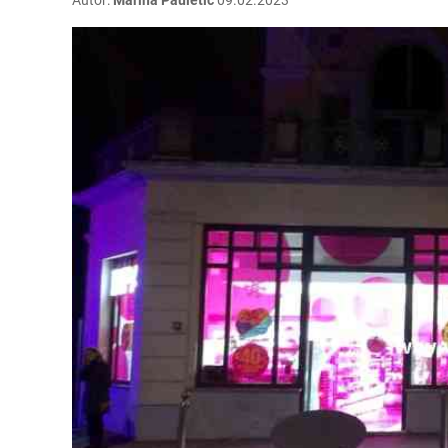
Autor:
Marina Pauletić
09.02.2023