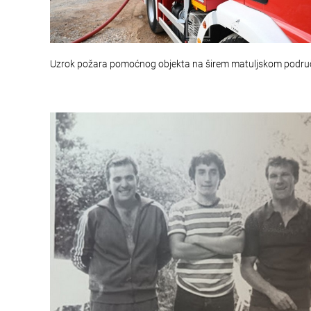
Uzrok požara pomoćnog objekta na širem matuljskom područ