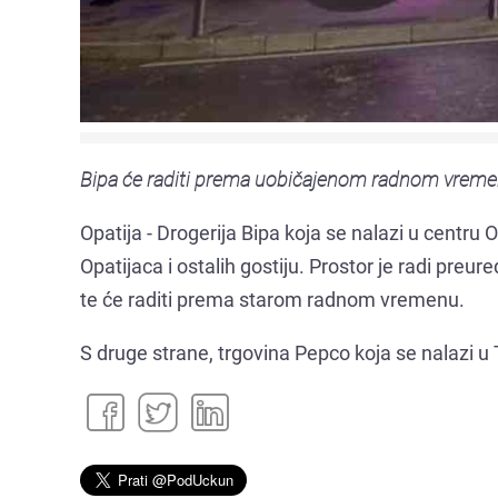
Bipa će raditi prema uobičajenom radnom vreme
Opatija - Drogerija Bipa koja se nalazi u centru 
Opatijaca i ostalih gostiju. Prostor je radi pre
te će raditi prema starom radnom vremenu.
S druge strane, trgovina Pepco koja se nalazi u 