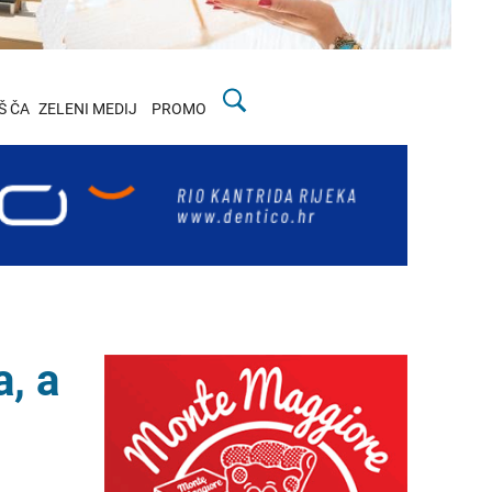
Š ČA
ZELENI MEDIJ
PROMO
, a