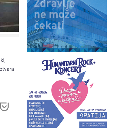
ki,
 otvara
.