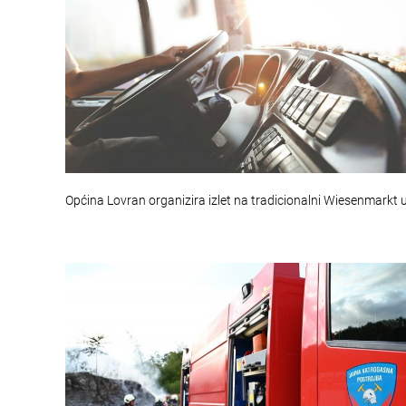
Općina Lovran organizira izlet na tradicionalni Wiesenmarkt 