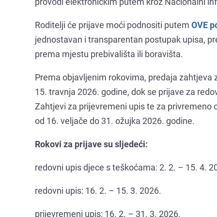
provodi elektroničkim putem kroz Nacionalni inf
Roditelji će prijave moći podnositi putem
OVE p
jednostavan i transparentan postupak upisa, pre
prema mjestu prebivališta ili boravišta.
Prema objavljenim rokovima, predaja zahtjeva za
15. travnja 2026. godine, dok se prijave za redo
Zahtjevi za prijevremeni upis te za privremeno 
od 16. veljače do 31. ožujka 2026. godine.
Rokovi za prijave su sljedeći:
redovni upis djece s teškoćama: 2. 2. – 15. 4. 2
redovni upis: 16. 2. – 15. 3. 2026.
prijevremeni upis: 16. 2. – 31. 3. 2026.