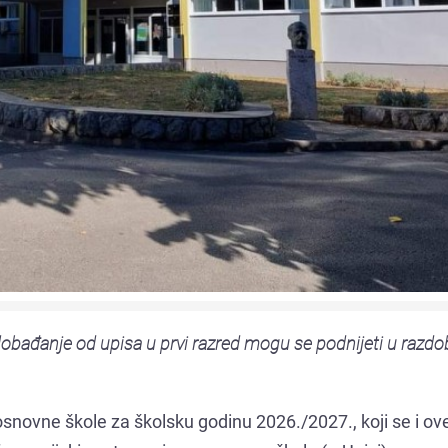
lobađanje od upisa u prvi razred mogu se podnijeti u razdo
d osnovne škole za školsku godinu 2026./2027., koji se i o