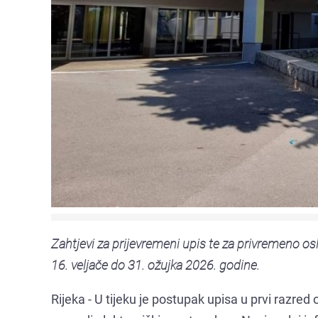
Zahtjevi za prijevremeni upis te za privremeno os
16. veljače do 31. ožujka 2026. godine.
Rijeka - U tijeku je postupak upisa u prvi razre