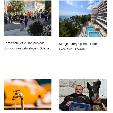
Kastav obilježio Dan pobjede i
Manje curenje plina u Hotelu
domovinske zahvalnosti: Odana…
Excelsior u Lovranu:…