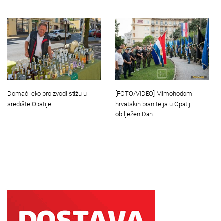
Domaći eko proizvodi stižu u
[FOTO/VIDEO] Mimohodom
središte Opatije
hrvatskih branitelja u Opatiji
obilježen Dan…