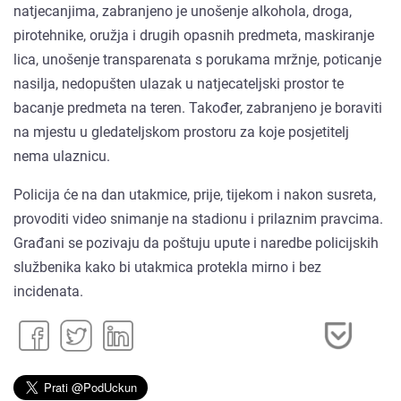
natjecanjima, zabranjeno je unošenje alkohola, droga,
pirotehnike, oružja i drugih opasnih predmeta, maskiranje
lica, unošenje transparenata s porukama mržnje, poticanje
nasilja, nedopušten ulazak u natjecateljski prostor te
bacanje predmeta na teren. Također, zabranjeno je boraviti
na mjestu u gledateljskom prostoru za koje posjetitelj
nema ulaznicu.
Policija će na dan utakmice, prije, tijekom i nakon susreta,
provoditi video snimanje na stadionu i prilaznim pravcima.
Građani se pozivaju da poštuju upute i naredbe policijskih
službenika kako bi utakmica protekla mirno i bez
incidenata.