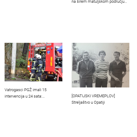
na širem matuljskom području…
Vatrogasci PGŽ imali 15
[OPATIJSKI VREMEPLOV]
intervencija u 24 sata:…
Streljaštvo u Opatiji