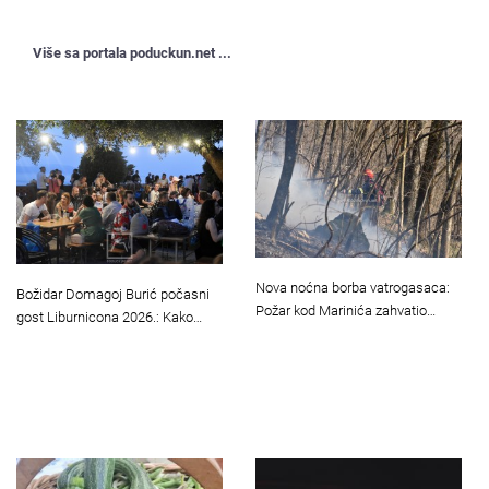
Više sa portala poduckun.net ...
Nova noćna borba vatrogasaca:
Božidar Domagoj Burić počasni
Požar kod Marinića zahvatio…
gost Liburnicona 2026.: Kako…