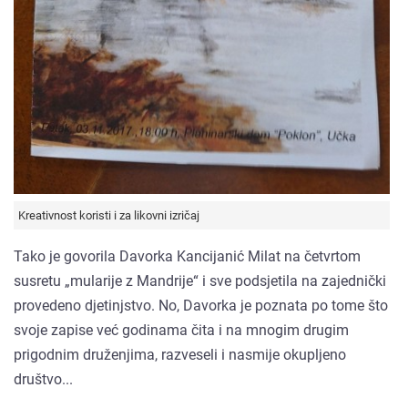
Kreativnost koristi i za likovni izričaj
Tako je govorila Davorka Kancijanić Milat na četvrtom
susretu „mularije z Mandrije“ i sve podsjetila na zajednički
provedeno djetinjstvo. No, Davorka je poznata po tome što
svoje zapise već godinama čita i na mnogim drugim
prigodnim druženjima, razveseli i nasmije okupljeno
društvo...