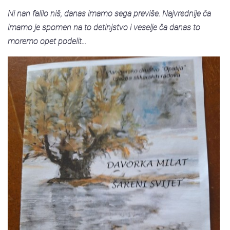
Ni nan falilo niš, danas imamo sega previše. Najvrednije ča
imamo je spomen na to detinjstvo i veselje ča danas to
moremo opet podelit...