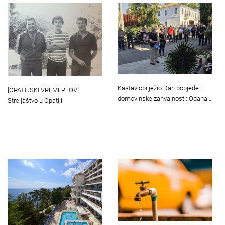
Kastav obilježio Dan pobjede i
[OPATIJSKI VREMEPLOV]
domovinske zahvalnosti: Odana…
Streljaštvo u Opatiji