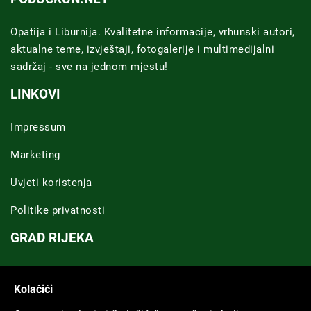
Opatija i Liburnija. Kvalitetne informacije, vrhunski autori,
aktualne teme, izvještaji, fotogalerije i multimedijalni
sadržaj - sve na jednom mjestu!
LINKOVI
Impressum
Marketing
Uvjeti koristenja
Politike privatnosti
GRAD RIJEKA
Novosti Rijeka
Kolačići
Riječka regija