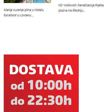
KD Vodovod i kanalizacija Rijeka
Manje curenje plina u Hotelu
poziva na štednju…
Excelsior u Lovranu:…