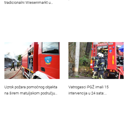
tradicionalni Wiesenmarkt u…
Uzrok požara pomoćnog objekta
Vatrogasci PGŽ imali 15
na širem matuljskom području…
intervencija u 24 sata:…