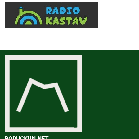
PODUCKUN.NET