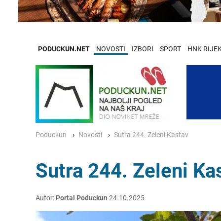
PODUCKUN.NET
NOVOSTI
IZBORI
SPORT
HNK RIJE
Poduckun
Novosti
Sutra 244. Zeleni Kastav
Sutra 244. Zeleni Ka
Autor:
Portal Poduckun
24.10.2025