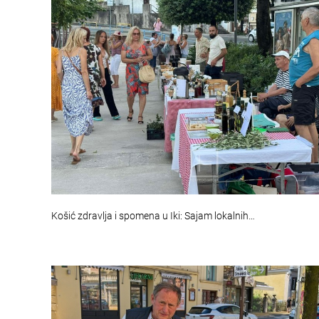
Košić zdravlja i spomena u Iki: Sajam lokalnih…