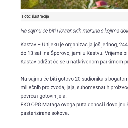
Foto: ilustracija
Na sajmu će biti i lovranskih maruna s kojima dol
Kastav – U tijeku je organizacija još jednog, 244
do 13 sati na Šporovoj jami u Kastvu. Vrijeme bi 
Kastav održat će se u natkrivenom parkirnom pr
Na sajmu će biti gotovo 20 sudionika s bogato
mliječnih proizvoda, jaja, suhomesnatih proizvo
povrća i gotovih jela.
EKO OPG Mataga ovoga puta donosi i dovoljnu ko
pasterizirane sokove.