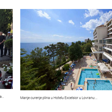
na…
Manje curenje plina u Hotelu Excelsior u Lovranu:…