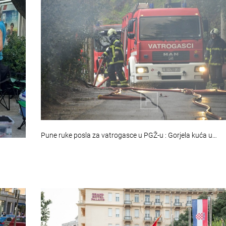
Pune ruke posla za vatrogasce u PGŽ-u : Gorjela kuća u…