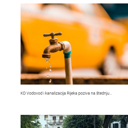
KD Vodovod i kanalizacija Rijeka poziva na štednju…