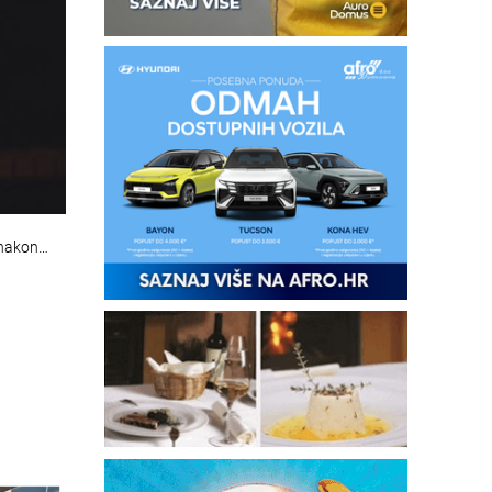
 nakon…