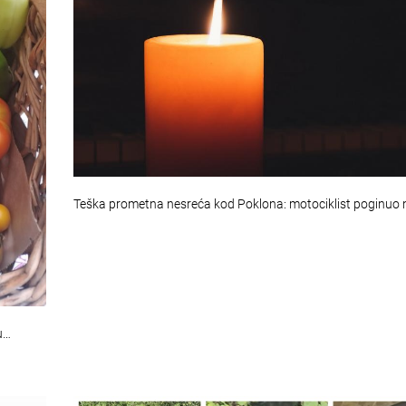
Teška prometna nesreća kod Poklona: motociklist poginuo
u…