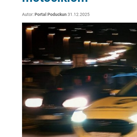
Autor:
Portal Poduckun
31.12.2025