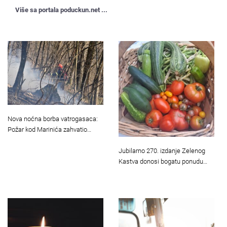
Više sa portala poduckun.net ...
Nova noćna borba vatrogasaca:
Požar kod Marinića zahvatio…
Jubilarno 270. izdanje Zelenog
Kastva donosi bogatu ponudu…