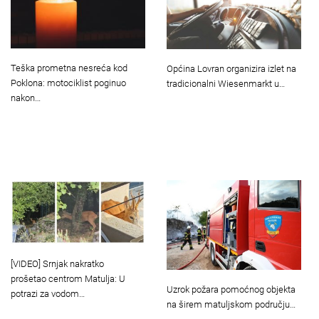
Teška prometna nesreća kod
Općina Lovran organizira izlet na
Poklona: motociklist poginuo
tradicionalni Wiesenmarkt u…
nakon…
[VIDEO] Srnjak nakratko
prošetao centrom Matulja: U
Uzrok požara pomoćnog objekta
potrazi za vodom…
na širem matuljskom području…