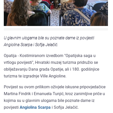
U glavnim ulogama bile su poznate dame iz povijesti
Angiolina Scarpa i Sofija Jelačić.
Opatija - Kostimiranom izvedbom "Opatijska saga u
vrtlogu povijesti", Hrvatski muzej turizma pridružio se
obilježavanju Dana grada Opatije, ali i 180. godišnjice
turizma te izgradnje Ville Angioline.
Povijest su ovom prilikom oživjele iskusne pripovjedačice
Martina Findrik i Emanuela Tunjić, kroz zanimljive priče u
kojima su u glavnim ulogama bile poznate dame iz
povijesti
Angiolina Scarpa
i Sofija Jelačić.