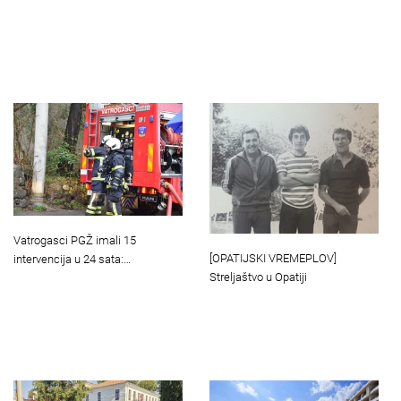
Vatrogasci PGŽ imali 15
[OPATIJSKI VREMEPLOV]
intervencija u 24 sata:…
Streljaštvo u Opatiji