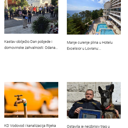
Kastav obilježio Dan pobjede i
Manje curenje plina u Hotelu
domovinske zahvalnosti: Odana…
Excelsior u Lovranu:…
KD Vodovod i kanalizacija Rijeka
Ostavila je neizbrisiv trag u