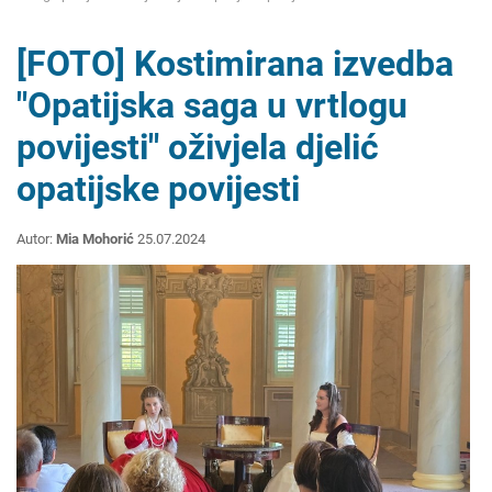
[FOTO] Kostimirana izvedba
"Opatijska saga u vrtlogu
povijesti" oživjela djelić
opatijske povijesti
Autor:
Mia Mohorić
25.07.2024