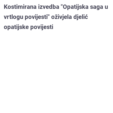
Kostimirana izvedba "Opatijska saga u
vrtlogu povijesti" oživjela djelić
opatijske povijesti