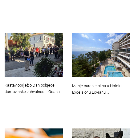
Kastav obilježio Dan pobjede i
Manje curenje plina u Hotelu
domovinske zahvalnosti: Odana…
Excelsior u Lovranu:…