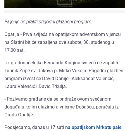
Paljenje će pratiti prigodni glazbeni program.
Opatija - Prva svijeća na opatijskom adventskom vijencu
na Slatini bit će zapaljena ove subote, 30. studenog u
17,00 sati.
Uz gradonačelnika Fernanda Kirigina svijeću će zapaliti
župnik Župe sv. Jakova p. Mirko Vukoja. Prigodni glazbeni
program izvest će David Danijel, Aleksandar Valenčić,
Laura Valenčić i David Trkulja.
- Pozivamo građane da se pridruže ovom svečanom
događaju kojim ulazimo u vrijeme Došašća, poručuju iz
Grada Opatije.
Podsjećamo, danas u 17 sati
na opatijskom Mrkatu pale