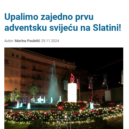
Upalimo zajedno prvu
adventsku svijeću na Slatini!
Autor:
Marina Pauletić
29.11.2024