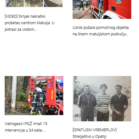
[VIDEO] Srnjak nakratko
prošetao centrom Matulja: U
Uzrok požara pomoćnog objekta
potrazi za vodom…
na širem matuljskom području…
Vatrogasci PGŽ imali 15
[OPATIJSKI VREMEPLOV]
intervencija u 24 sata:…
Streljaštvo u Opatiji