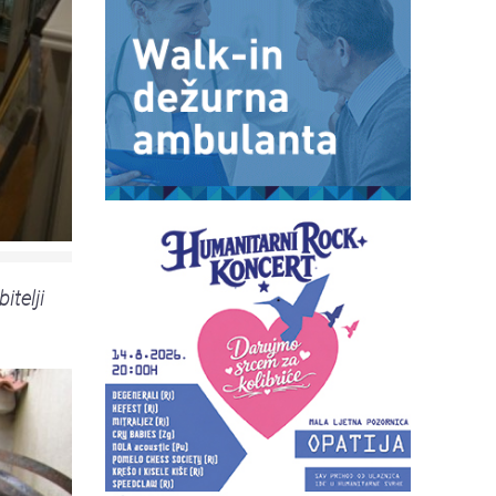
itelji