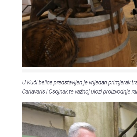
U Kući belice predstavljen je vrijedan primjerak trad
Carlavaris i Osojnak te važnoj ulozi proizvodnje r