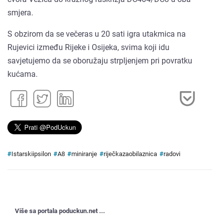
smjera.
S obzirom da se večeras u 20 sati igra utakmica na
Rujevici između Rijeke i Osijeka, svima koji idu
savjetujemo da se oboružaju strpljenjem pri povratku
kućama.
#
Istarskiipsilon
#
A8
#
miniranje
#
riječkazaobilaznica
#
radovi
Više sa portala poduckun.net ...