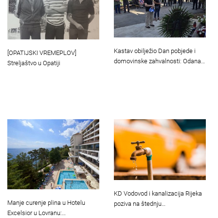
Kastav obilježio Dan pobjede i
[OPATIJSKI VREMEPLOV]
domovinske zahvalnosti: Odana…
Streljaštvo u Opatiji
KD Vodovod i kanalizacija Rijeka
Manje curenje plina u Hotelu
poziva na štednju…
Excelsior u Lovranu:…