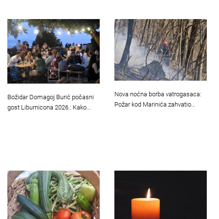
Nova noćna borba vatrogasaca:
Božidar Domagoj Burić počasni
Požar kod Marinića zahvatio…
gost Liburnicona 2026.: Kako…