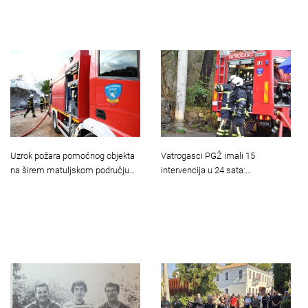
Uzrok požara pomoćnog objekta
Vatrogasci PGŽ imali 15
na širem matuljskom području…
intervencija u 24 sata:…