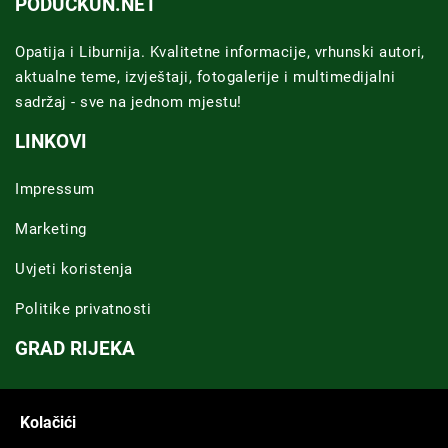
PODUCKUN.NET
Opatija i Liburnija. Kvalitetne informacije, vrhunski autori,
aktualne teme, izvještaji, fotogalerije i multimedijalni
sadržaj - sve na jednom mjestu!
LINKOVI
Impressum
Marketing
Uvjeti koristenja
Politike privatnosti
GRAD RIJEKA
Novosti Rijeka
Kolačići
Riječka regija