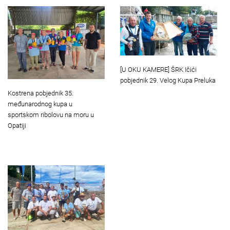
[U OKU KAMERE] ŠRK Ičići
pobjednik 29. Velog Kupa Preluka
Kostrena pobjednik 35.
međunarodnog kupa u
sportskom ribolovu na moru u
Opatiji