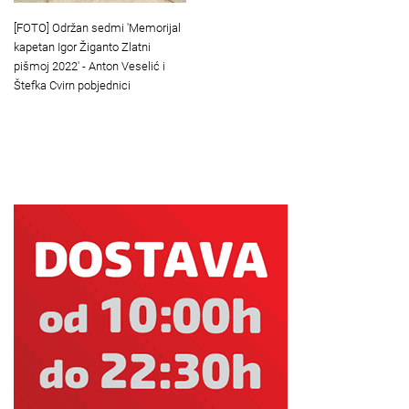
[FOTO] Održan sedmi 'Memorijal
kapetan Igor Žiganto Zlatni
pišmoj 2022' - Anton Veselić i
Štefka Cvirn pobjednici