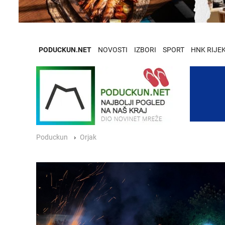
PODUCKUN.NET
NOVOSTI
IZBORI
SPORT
HNK RIJE
Poduckun
Orjak