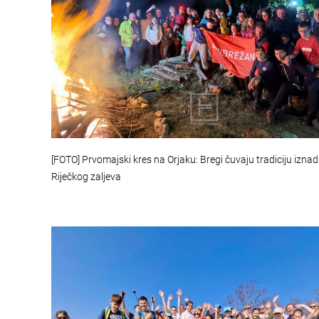
[FOTO] Prvomajski kres na Orjaku: Bregi čuvaju tradiciju iznad
Riječkog zaljeva