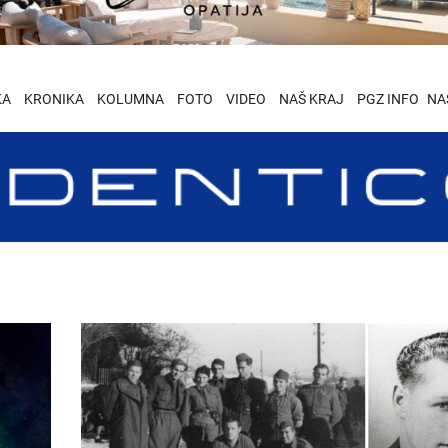
KA
KRONIKA
KOLUMNA
FOTO
VIDEO
NAŠ KRAJ
PGZ INFO
NA