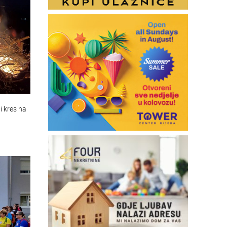
i kres na