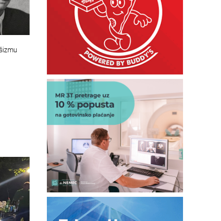
ašizmu