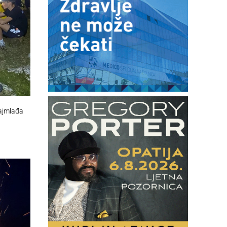
najmlađa