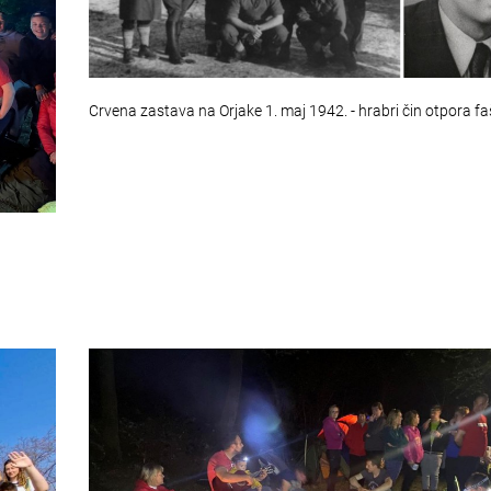
Crvena zastava na Orjake 1. maj 1942. - hrabri čin otpora f