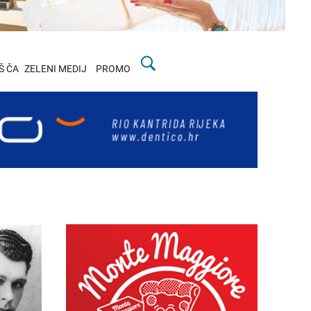
Š ČA
ZELENI MEDIJ
PROMO