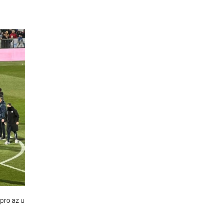
prolaz u