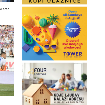
a sata...