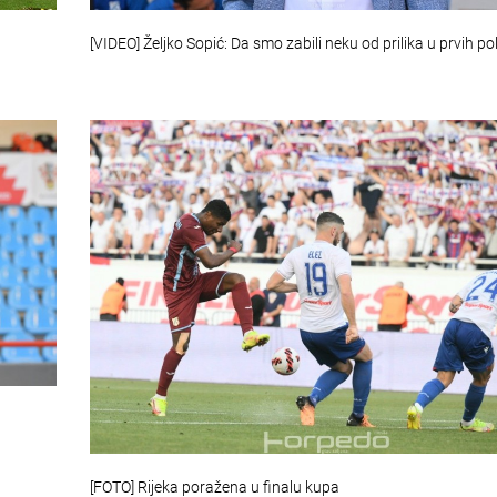
[VIDEO] Željko Sopić: Da smo zabili neku od prilika u prvih pol
[FOTO] Rijeka poražena u finalu kupa