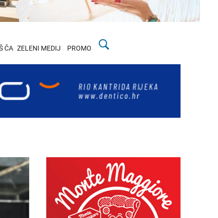
Š ČA
ZELENI MEDIJ
PROMO