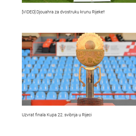
[VIDEO] Djouahra za dvostruku krunu Rijeke!!
Uzvrat finala Kupa 22. svibnja u Rijeci