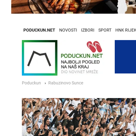
PODUCKUN.NET
NOVOSTI
IZBORI
SPORT
HNK RIJE
Poduckun
Rabuzinovo Sunce