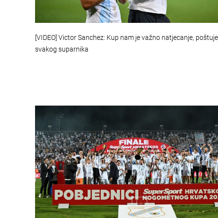
[VIDEO] Victor Sanchez: Kup nam je važno natjecanje, poštu
svakog suparnika