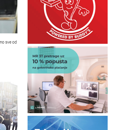
emo sve od