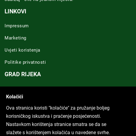
LINKOVI
Impressum
Marketing
Uvjeti koristenja
Politike privatnosti
GRAD RIJEKA
Novosti Rijeka
Kolačići
Riječka regija
Ova stranica koristi "kolačiće" za pružanje boljeg
ARHIVA TEKSTOVA
korisničkog iskustva i praćenje posjećenosti.
Nastavkom korištenja stranice smatra se da se
Svi tekstovi
slažete s korištenjem kolačića u navedene svrhe.