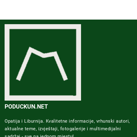
PODUCKUN.NET
Opatija i Liburnija. Kvalitetne informacije, vrhunski autori,
aktualne teme, izvještaji, fotogalerije i multimedijalni
sadržaj - sve na jednom mjestu!