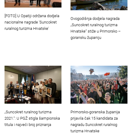
[FOTO] U Opatiji održana dodjela
Ovogodišnja dodjela nagrada
nacionalne nagrade 'Suncokret
„Suncokret ruralnog turizma
ruralnog turizma Hrvatske'
Hrvatske“ stiže u Primorsko –
goransku županiju
„Suncokret ruralnog turizma
Primorsko-goranska županija
2021.“: U PGŽ stigla šampionska
prijavila čak 15 kandidata za
titula i najveći broj priznanja
nagradu Suncokret ruralnog
turizma Hrvatske