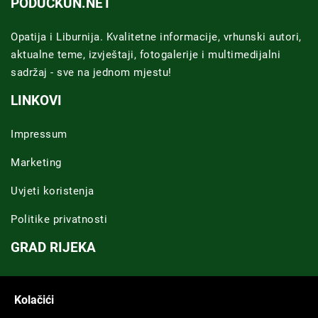
PODUCKUN.NET
Opatija i Liburnija. Kvalitetne informacije, vrhunski autori,
aktualne teme, izvještaji, fotogalerije i multimedijalni
sadržaj - sve na jednom mjestu!
LINKOVI
Impressum
Marketing
Uvjeti koristenja
Politike privatnosti
GRAD RIJEKA
Novosti Rijeka
Kolačići
Riječka regija