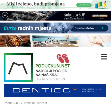
Poduckun
Vizualni Identitet