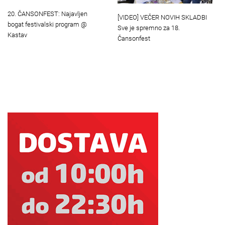
20. ČANSONFEST: Najavljen
[VIDEO] VEČER NOVIH SKLADBI
bogat festivalski program @
Sve je spremno za 18.
Kastav
Čansonfest