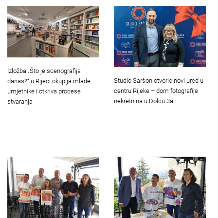
Izložba „Što je scenografija
Studio Saršon otvorio novi ured u
danas?“ u Rijeci okuplja mlade
centru Rijeke – dom fotografije
umjetnike i otkriva procese
nekretnina u Dolcu 3a
stvaranja