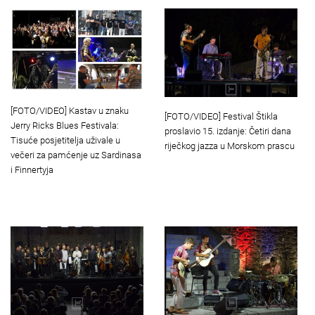
[FOTO/VIDEO] Kastav u znaku
[FOTO/VIDEO] Festival Štikla
Jerry Ricks Blues Festivala:
proslavio 15. izdanje: Četiri dana
Tisuće posjetitelja uživale u
riječkog jazza u Morskom prascu
večeri za pamćenje uz Sardinasa
i Finnertyja