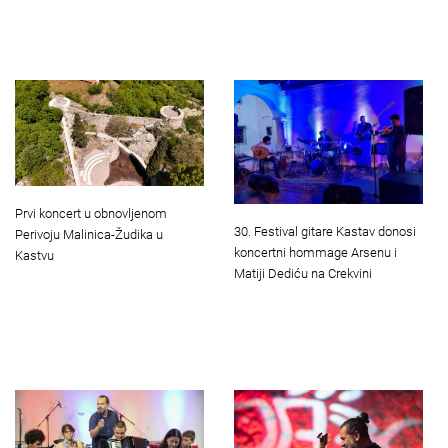
Prvi koncert u obnovljenom
30. Festival gitare Kastav donosi
Perivoju Malinica-Žudika u
koncertni hommage Arsenu i
Kastvu
Matiji Dediću na Crekvini