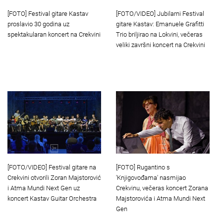
[FOTO] Festival gitare Kastav
[FOTO/VIDEO] Jubilarni Festival
proslavio 30 godina uz
gitare Kastav: Emanuele Grafitti
spektakularan koncert na Crekvini
Trio briljirao na Lokvini, večeras
veliki završni koncert na Crekvini
[FOTO/VIDEO] Festival gitare na
[FOTO] Rugantino s
Crekvini otvorili Zoran Majstorović
'Knjigovođama' nasmijao
i Atma Mundi Next Gen uz
Crekvinu, večeras koncert Zorana
koncert Kastav Guitar Orchestra
Majstorovića i Atma Mundi Next
Gen