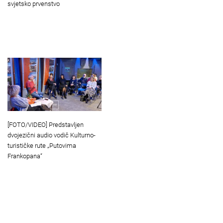
svjetsko prvenstvo
[FOTO/VIDEO] Predstavljen
dvojezični audio vodič Kulturno-
turističke rute „Putovima
Frankopana“