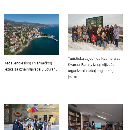
Turistička zajednica Kvarnera za
Tečaj engleskog i njemačkog
Kvarner Family iznajmljivače
jezika za iznajmljivače u Lovranu
organizirala tečaj engleskog
jezika