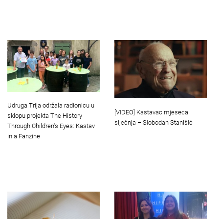
Udruga Trija održala radionicu u
[VIDEO] Kastavac mjeseca
sklopu projekta The History
siječnja – Slobodan Stanišić
Through Children's Eyes: Kastav
in a Fanzine