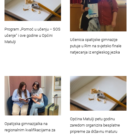
Program „Pomoć u učenju – SOS
učenje“ i ove godine u Općini
Učenica opatijske gimnazije
Matulji
putuje u Rim na svjetsko finale
natjecanja iz engleskog jezika
Općina Matulji petu godinu
Opatijska gimnazijalka na
zaredom organizira besplatne
regionalnim kvalifikacijama za
pripreme za državnu maturu