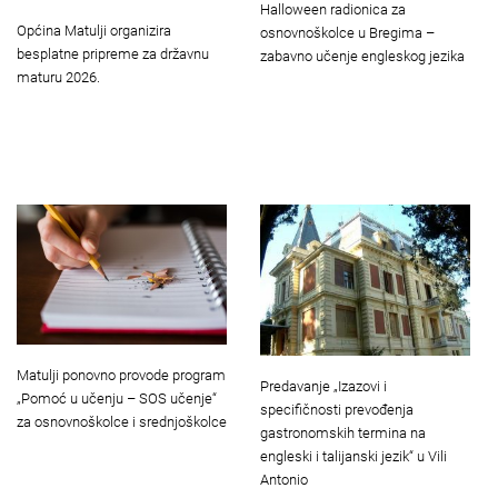
Halloween radionica za
Općina Matulji organizira
osnovnoškolce u Bregima –
besplatne pripreme za državnu
zabavno učenje engleskog jezika
maturu 2026.
Matulji ponovno provode program
Predavanje „Izazovi i
„Pomoć u učenju – SOS učenje“
specifičnosti prevođenja
za osnovnoškolce i srednjoškolce
gastronomskih termina na
engleski i talijanski jezik“ u Vili
Antonio