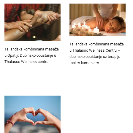
Tajlandska kombinirana masaža
Tajlandska kombinirana masaža
u Thalasso Wellness Centru –
u Opatiji: Dubinsko opuštanje u
dubinsko opuštanje uz terapiju
Thalasso Wellness centru
toplim kamenjem