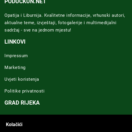
PODUCKUN.NET
Opatija i Liburnija. Kvalitetne informacije, vrhunski autori,
aktualne teme, izvještaji, fotogalerije i multimedijalni
sadržaj - sve na jednom mjestu!
LINKOVI
Impressum
Marketing
Uvjeti koristenja
Politike privatnosti
GRAD RIJEKA
Novosti Rijeka
Kolačići
Riječka regija