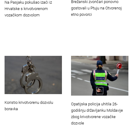
Brežanski zvončari ponovno
Na Pasjaku pokušao izaći iz
gostovali u Ptuju na Otvorenoj
Hrvatske s krivotvorenom
etno povorci
vozačkom dozvolom
Koristio krivotvorenu dozvolu
Opatijska policija uhitila 26-
boravka
godišnju državljanku Moldavije
zbog krivotvorene vozačke
dozvole