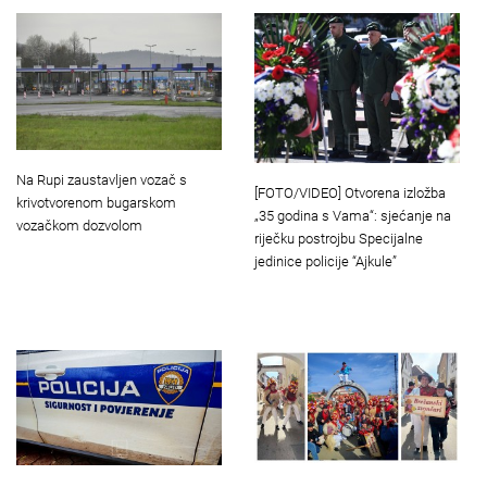
Na Rupi zaustavljen vozač s
[FOTO/VIDEO] Otvorena izložba
krivotvorenom bugarskom
„35 godina s Vama“: sjećanje na
vozačkom dozvolom
riječku postrojbu Specijalne
jedinice policije “Ajkule”