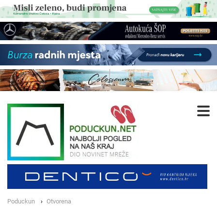
Poduckun
Otvorena