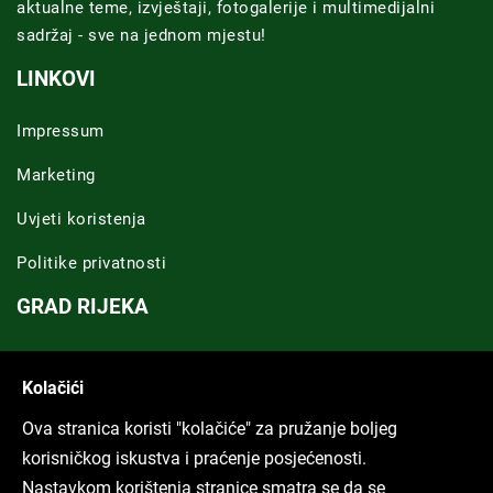
aktualne teme, izvještaji, fotogalerije i multimedijalni
sadržaj - sve na jednom mjestu!
LINKOVI
Impressum
Marketing
Uvjeti koristenja
Politike privatnosti
GRAD RIJEKA
Novosti Rijeka
Kolačići
Riječka regija
Ova stranica koristi "kolačiće" za pružanje boljeg
ARHIVA TEKSTOVA
korisničkog iskustva i praćenje posjećenosti.
Nastavkom korištenja stranice smatra se da se