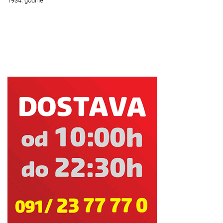
1934. godine