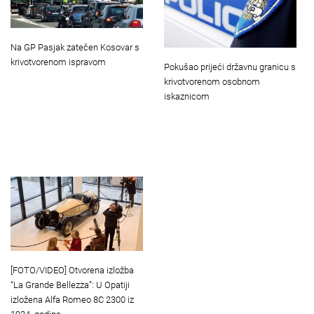
Na GP Pasjak zatečen Kosovar s
krivotvorenom ispravom
Pokušao prijeći državnu granicu s
krivotvorenom osobnom
iskaznicom
[FOTO/VIDEO] Otvorena izložba
“La Grande Bellezza”: U Opatiji
izložena Alfa Romeo 8C 2300 iz