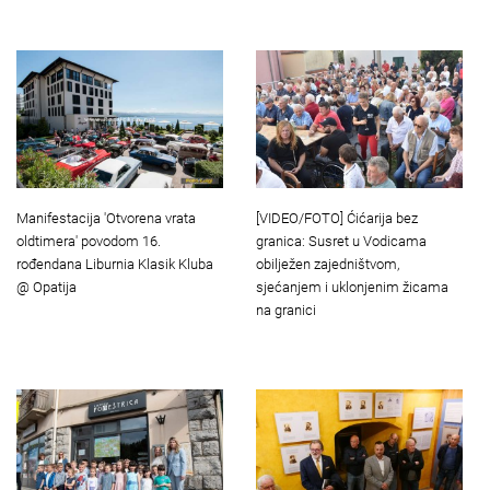
Manifestacija 'Otvorena vrata
[VIDEO/FOTO] Ćićarija bez
oldtimera' povodom 16.
granica: Susret u Vodicama
rođendana Liburnia Klasik Kluba
obilježen zajedništvom,
@ Opatija
sjećanjem i uklonjenim žicama
na granici