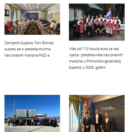
Zamjenik župana Toni Štimac
Više od 110 tisuća eura za rad
susreo se s predstavnicima
vijeća i predstavnika nacionalnih
nacionalnih manjina PGŽ-a
manjina u Primorsko-goranskoj
županiji u 2026. godini