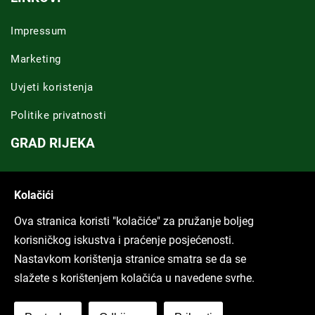
Impressum
Marketing
Uvjeti koristenja
Politike privatnosti
GRAD RIJEKA
Novosti Rijeka
Kolačići
Riječka regija
Ova stranica koristi "kolačiće" za pružanje boljeg
ARHIVA TEKSTOVA
korisničkog iskustva i praćenje posjećenosti.
Nastavkom korištenja stranice smatra se da se
Svi tekstovi
slažete s korištenjem kolačića u navedene svrhe.
Poduckun.net