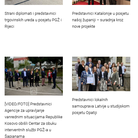
Strani diplomati i predstavnici
Predstavnici Katalonije u posjetu
trgovinskih ureda u posjetu PGŽ i
našoj županiji – suradnja kroz
Rijeci
nove projekte
Predstavnici lokalnih
[VIDEO/FOTO] Predstavnici
samouprava Latvije u studijskom
Agencije za upravljanje
posjetu Opatiji
vanrednim situacijama Republike
Kosovo obišli Centar za obuku
interventnih službi PGŽ-a u
Šapjanama