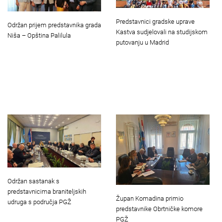
Predstavnici gradske uprave
Održan prijem predstavnika grada
Kastva sudjelovali na studijskom
Niša – Opština Palilula
putovanju u Madrid
Održan sastanak s
predstavnicima braniteljskih
Župan Komadina primio
udruga s područja PGŽ
predstavnike Obrtničke komore
PGŽ