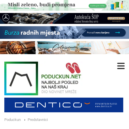
Poduckun
Predstavnici