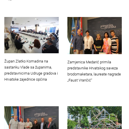
Župan Zlatko Komadina na
Zamjenica Medarić primila
sastanku Vlade sa županima,
predstavnike Hrvatskog saveza
predstavnicima Udruge gradova i
brodomaketara, laureate nagrade
Hrvatske zajednice općina
„Faust Vrančić“