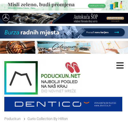
Poduckun
Curio Collection By Hilton