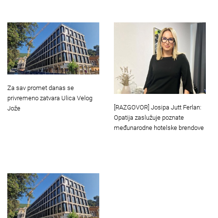
Za sav promet danas se
privremeno zatvara Ulica Velog
[RAZGOVOR] Josipa Jutt Ferlan:
Jože
Opatija zaslužuje poznate
međunarodne hotelske brendove