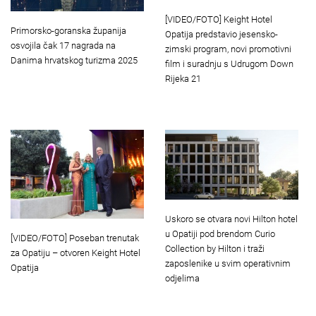
[VIDEO/FOTO] Keight Hotel
Primorsko-goranska županija
Opatija predstavio jesensko-
osvojila čak 17 nagrada na
zimski program, novi promotivni
Danima hrvatskog turizma 2025
film i suradnju s Udrugom Down
Rijeka 21
Uskoro se otvara novi Hilton hotel
u Opatiji pod brendom Curio
[VIDEO/FOTO] Poseban trenutak
Collection by Hilton i traži
za Opatiju – otvoren Keight Hotel
zaposlenike u svim operativnim
Opatija
odjelima