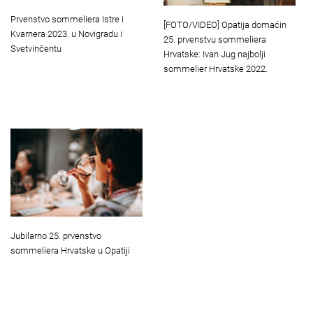
Prvenstvo sommeliera Istre i
[FOTO/VIDEO] Opatija domaćin
Kvarnera 2023. u Novigradu i
25. prvenstvu sommeliera
Svetvinčentu
Hrvatske: Ivan Jug najbolji
sommelier Hrvatske 2022.
Jubilarno 25. prvenstvo
sommeliera Hrvatske u Opatiji