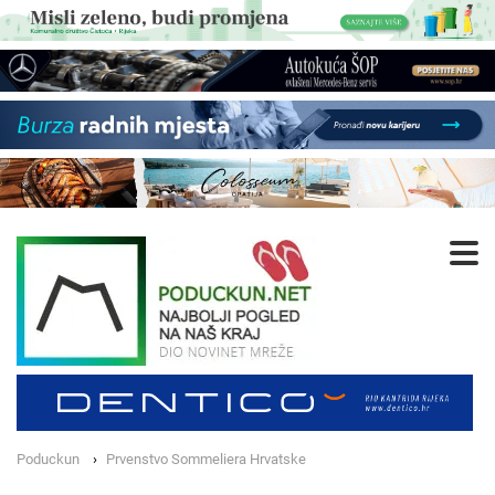
Poduckun
Prvenstvo Sommeliera Hrvatske