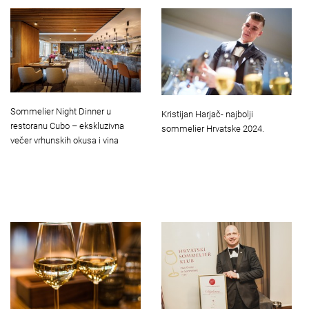
Sommelier Night Dinner u
Kristijan Harjač- najbolji
restoranu Cubo – ekskluzivna
sommelier Hrvatske 2024.
večer vrhunskih okusa i vina